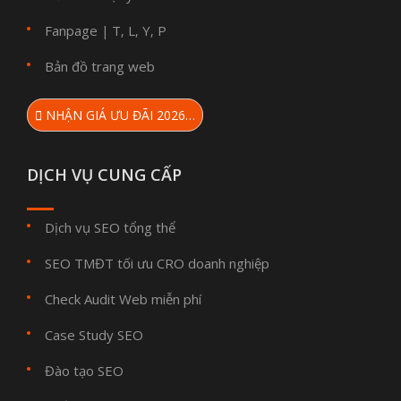
Fanpage
T
L
Y
P
|
,
,
,
Bản đồ trang web
NHẬN GIÁ ƯU ĐÃI 2026…
DỊCH VỤ CUNG CẤP
Dịch vụ SEO tổng thể
SEO TMĐT tối ưu CRO doanh nghiệp
Check Audit Web miễn phí
Case Study SEO
Đào tạo SEO