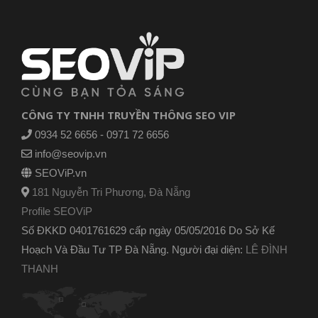
CÔNG TY TNHH TRUYỀN THÔNG SEO VIP
0934 52 6656 - 0971 72 6656
info@seovip.vn
SEOViP.vn
181 Nguyễn Tri Phương, Đà Nẵng
Profile SEOViP
Số ĐKKD 0401761629 cấp ngày 05/05/2016 Do Sở Kế
Hoạch Và Đầu Tư TP Đà Nẵng. Người đại diện:
LÊ ĐÌNH
THANH