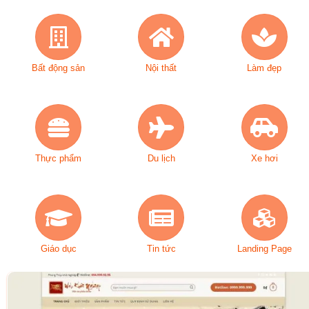
Bất động sản
Nội thất
Làm đẹp
Thực phẩm
Du lịch
Xe hơi
Giáo dục
Tin tức
Landing Page