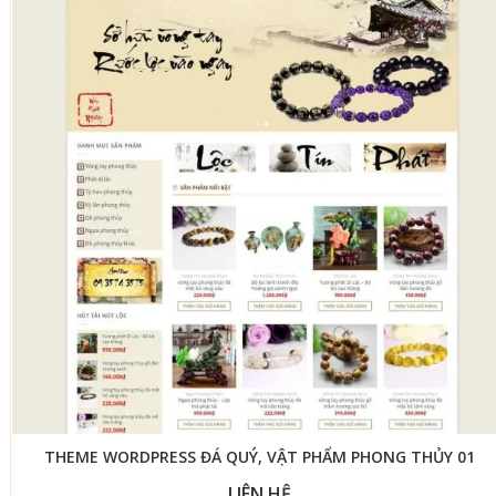
THEME WORDPRESS ĐÁ QUÝ, VẬT PHẨM PHONG THỦY 01
LIÊN HỆ