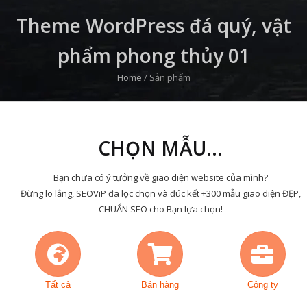
Theme WordPress đá quý, vật
phẩm phong thủy 01
Home
/
Sản phẩm
CHỌN MẪU...
Bạn chưa có ý tưởng về giao diện website của mình?
Đừng lo lắng, SEOViP đã lọc chọn và đúc kết +300 mẫu giao diện ĐẸP,
CHUẨN SEO cho Bạn lựa chọn!
Tất cả
Bán hàng
Công ty