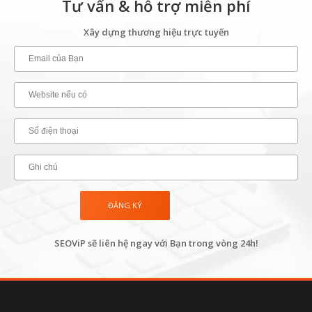
Tư vấn & hỗ trợ miễn phí
Xây dựng thương hiệu trực tuyến
SEOViP sẽ liên hệ ngay với Bạn trong vòng 24h!