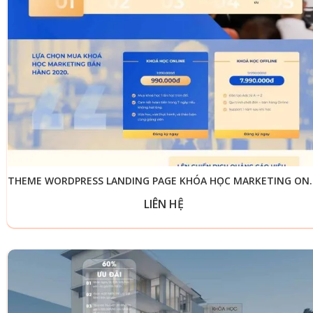
THEME WORDPRESS LANDIN
LIÊN HỆ