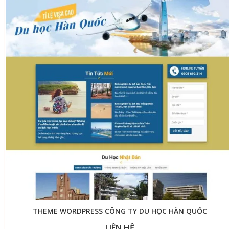
THEME WORDPRESS CÔNG TY DU HỌC HÀN QUỐC
LIÊN HỆ