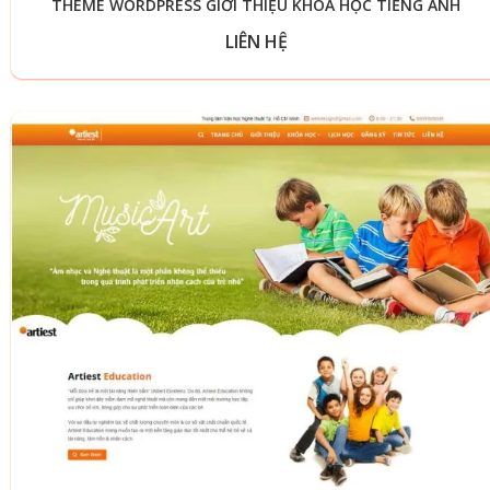
THEME WORDPRESS GIỚI THIỆU KHÓA HỌC TIẾNG ANH
LIÊN HỆ