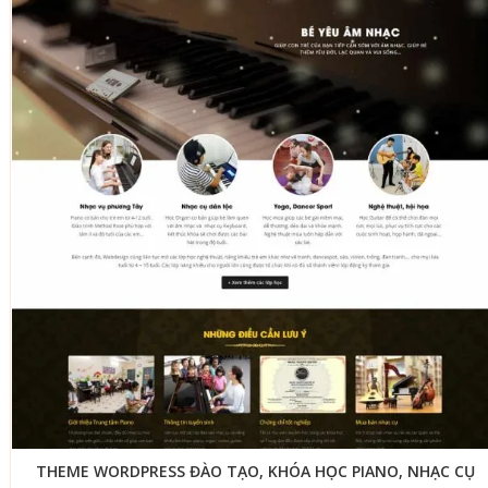
THEME WORDPRESS ĐÀO TẠO, KHÓA HỌC PIANO, NHẠC CỤ