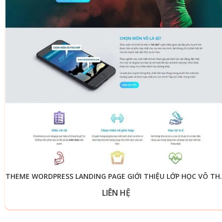
THEME WORDPRESS LA
LIÊN HỆ