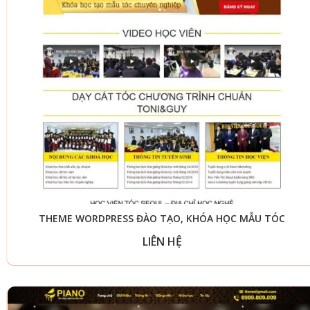
THEME WORDPRESS ĐÀO TẠO, KHÓA HỌC MẪU TÓC
LIÊN HỆ