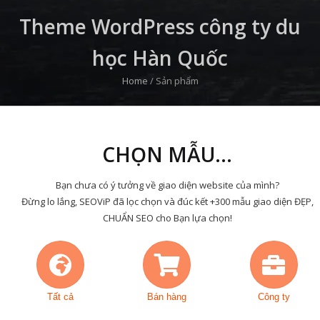
Theme WordPress công ty du
học Hàn Quốc
Home
/
Sản phẩm
CHỌN MẪU...
Bạn chưa có ý tưởng về giao diện website của mình?
Đừng lo lắng, SEOViP đã lọc chọn và đúc kết +300 mẫu giao diện ĐẸP,
CHUẨN SEO cho Bạn lựa chọn!
Tất cả
Bán hàng
Công ty