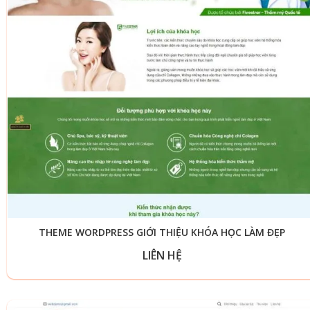
THEME WORDPRESS GIỚI THIỆU KHÓA HỌC LÀM ĐẸP
LIÊN HỆ