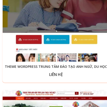
THEME WORDPRESS TRUNG TÂM ĐÀO TẠO ANH NGỮ, DU HỌC
LIÊN HỆ