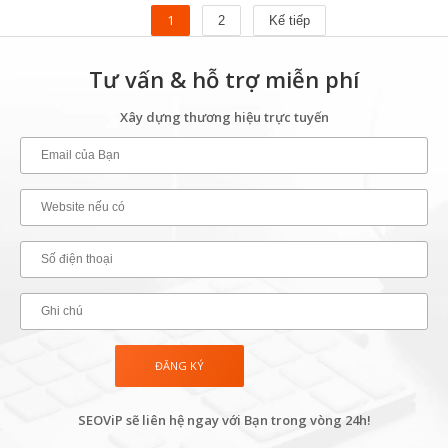
1
2
Kế tiếp
Tư vấn & hỗ trợ miễn phí
Xây dựng thương hiệu trực tuyến
SEOViP sẽ liên hệ ngay với Bạn trong vòng 24h!