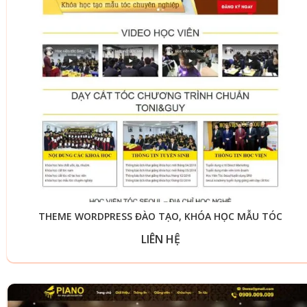
THEME WORDPRESS ĐÀO TẠO, KHÓA HỌC MẪU TÓC
LIÊN HỆ