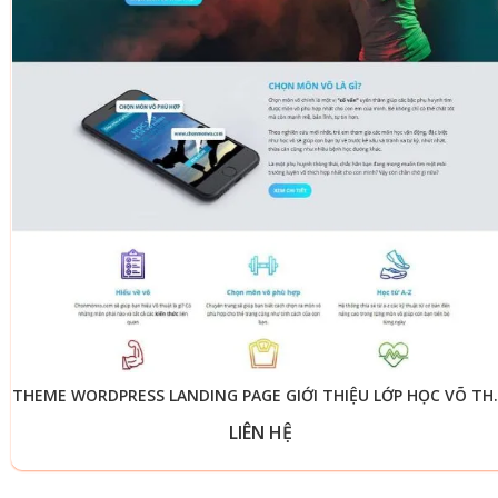
THEME WORDPRESS LA
LIÊN HỆ