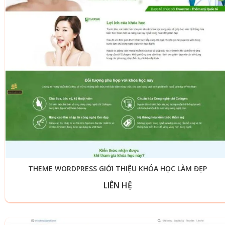
THEME WORDPRESS GIỚI THIỆU KHÓA HỌC LÀM ĐẸP
LIÊN HỆ