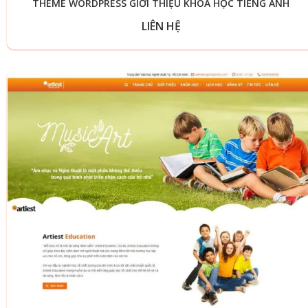
THEME WORDPRESS GIỚI THIỆU KHÓA HỌC TIẾNG ANH
LIÊN HỆ