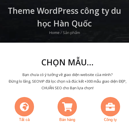
Theme WordPress công ty du
học Hàn Quốc
Home
/
Sản phẩm
CHỌN MẪU...
Bạn chưa có ý tưởng về giao diện website của mình?
Đừng lo lắng, SEOViP đã lọc chọn và đúc kết +300 mẫu giao diện ĐẸP,
CHUẨN SEO cho Bạn lựa chọn!
Tất cả
Bán hàng
Công ty