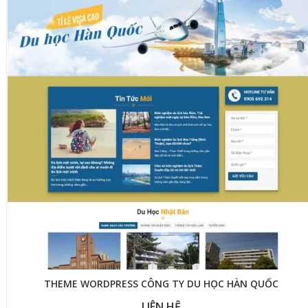
THEME WORDPRESS CÔNG TY DU HỌC HÀN QUỐC
LIÊN HỆ