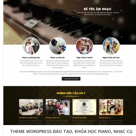
THEME WORDPRESS ĐÀO TẠO, KHÓA HỌC PIANO, NHẠC CỤ