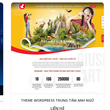
THEME WORDPRESS LANDING PAGE TỌA ĐÀM SHARK HƯNG
THEME WORDPRESS TRUNG TÂM ANH NGỮ
LIÊN HỆ