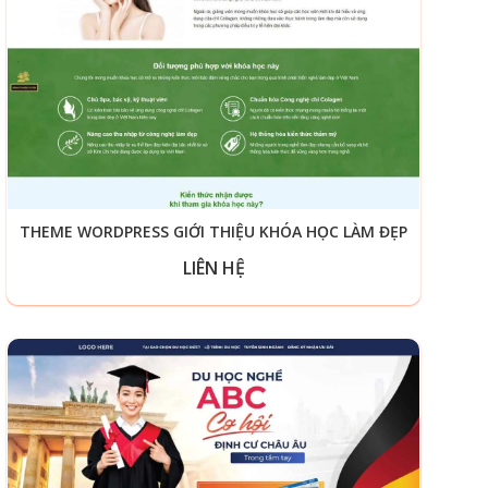
THEME WORDPRESS GIỚI THIỆU KHÓA HỌC LÀM ĐẸP
LIÊN HỆ