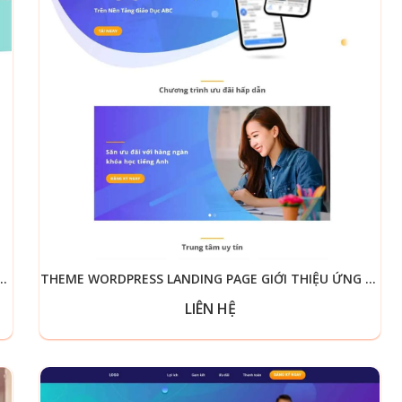
 LANDING PAGE ĐÀO TẠO TIẾNG HÀN
THEME WORDPRESS LANDING PAGE GIỚI THIỆU ỨNG DỤNG GIÁO DỤC
LIÊN HỆ