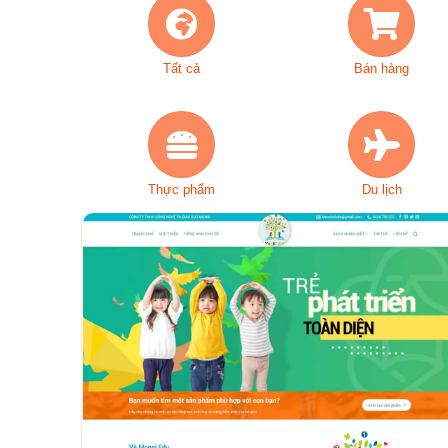
Tất cả
Bán hàng
Thực phẩm
Du lịch