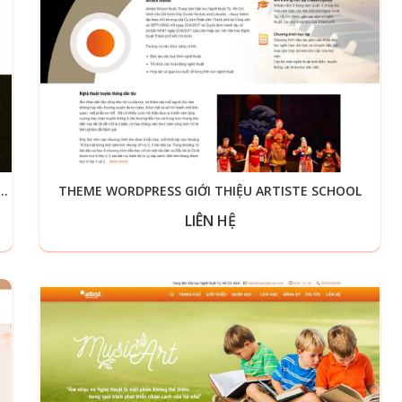
ESS ĐÀO TẠO, KHÓA HỌC PIANO, NHẠC CỤ
THEME WORDPRESS GIỚI THIỆU ARTISTE SCHOOL
LIÊN HỆ