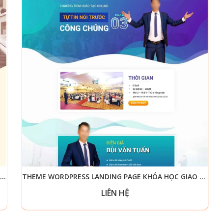
THEME WORDPRESS LANDING PAGE KHÓA HỌC ĐÀN PIANO
THEME WORDPRESS LANDING PAGE KHÓA HỌC GIAO TIẾP
LIÊN HỆ