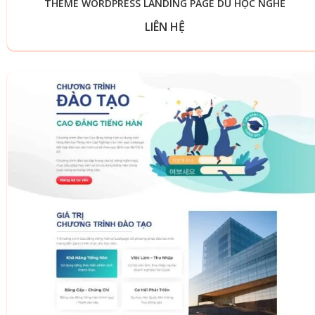
THEME WORDPRESS LANDING PAGE DU HỌC NGHỀ
LIÊN HỆ