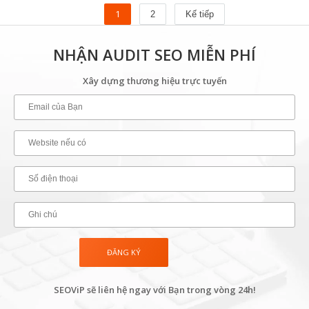
1
2
Kế tiếp
NHẬN AUDIT SEO MIỄN PHÍ
Xây dựng thương hiệu trực tuyến
SEOViP sẽ liên hệ ngay với Bạn trong vòng 24h!