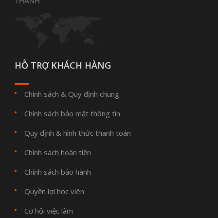
THANH
HỖ TRỢ KHÁCH HÀNG
Chính sách & Quy định chung
Chính sách bảo mật thông tin
Quy định & hình thức thanh toán
Chính sách hoàn tiền
Chính sách bảo hành
Quyền lợi học viên
Cơ hội việc làm