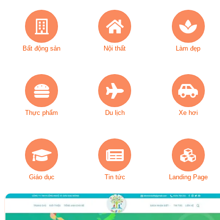
Bất động sản
Nội thất
Làm đẹp
Thực phẩm
Du lịch
Xe hơi
Giáo dục
Tin tức
Landing Page