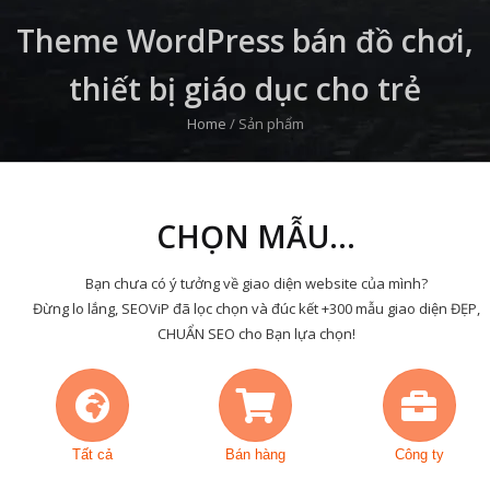
Theme WordPress bán đồ chơi,
thiết bị giáo dục cho trẻ
Home
/
Sản phẩm
CHỌN MẪU...
Bạn chưa có ý tưởng về giao diện website của mình?
Đừng lo lắng, SEOViP đã lọc chọn và đúc kết +300 mẫu giao diện ĐẸP,
CHUẨN SEO cho Bạn lựa chọn!
Tất cả
Bán hàng
Công ty