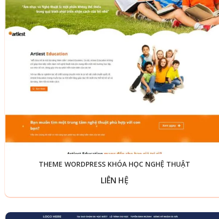
THEME WORDPRESS KHÓA HỌC NGHỆ THUẬT
LIÊN HỆ