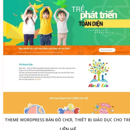
THEME WORDPRESS BÁN ĐỒ CHƠI, THIẾT BỊ GIÁO DỤC CHO TR
LIÊN HỆ