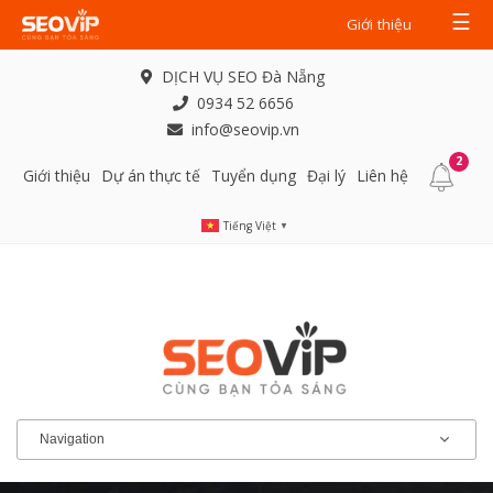
☰
Giới thiệu
DỊCH VỤ SEO Đà Nẵng
0934 52 6656
info@seovip.vn
2
Giới thiệu
Dự án thực tế
Tuyển dụng
Đại lý
Liên hệ
Tiếng Việt
▼