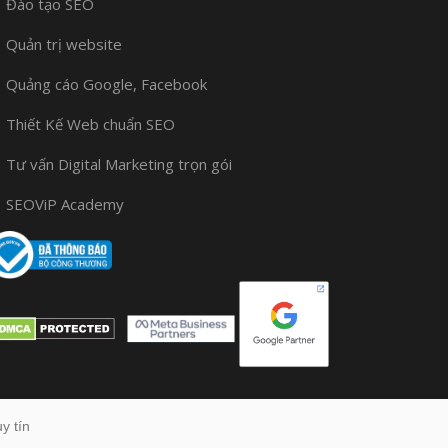
Đào tạo SEO
Quản trị website
Quảng cáo Google, Facebook
Thiết Kế Web chuẩn SEO
Tư vấn Digital Marketing trọn gói
SEOViP Academy
y tín