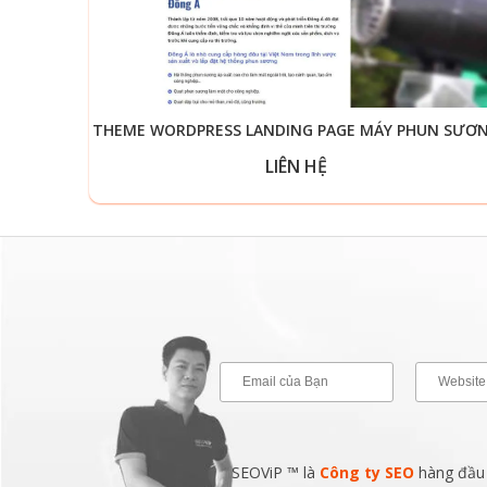
THEME WORDPRESS LANDING PAGE MÁY PHUN SƯƠ
LIÊN HỆ
SEOViP ™ là
Công ty SEO
hàng đầu v