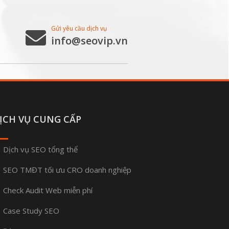
Gửi yêu cầu dịch vụ
info@seovip.vn
ỊCH VỤ CUNG CẤP
Dịch vụ SEO tổng thể
SEO TMĐT tối ưu CRO doanh nghiệp
Check Audit Web miễn phí
Case Study SEO