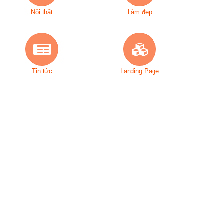
Nội thất
Làm đẹp
Tin tức
Landing Page