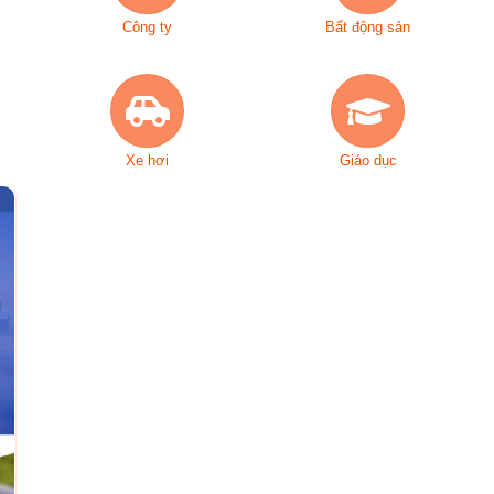
Công ty
Bất động sản
Xe hơi
Giáo dục