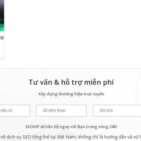
NG
Tư vấn & hỗ trợ miễn phí
Xây dựng thương hiệu trực tuyến
SEOViP sẽ liên hệ ngay với Bạn trong vòng 24h!
ề dịch vụ SEO tổng thể tại Việt Nam, không chỉ là hướng dẫn và xử l