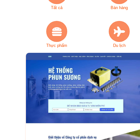
Tất cả
Bán hàng
Thực phẩm
Du lịch