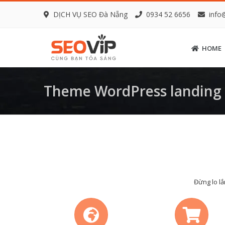
DỊCH VỤ SEO Đà Nẵng
0934 52 6656
info
HOME
Theme WordPress landing
Đừng lo lắ