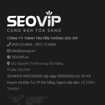
CÔNG TY TNHH TRUYỀN THÔNG SEO VIP
0934 52 6656 - 0971 72 6656
info@seovip.vn
SEOViP.vn
181 Nguyễn Tri Phương, Đà Nẵng
Profile SEOViP
Số ĐKKD 0401761629 cấp ngày 05/05/2016 Do Sở Kế
Hoạch Và Đầu Tư TP Đà Nẵng. Người đại diện:
LÊ ĐÌNH
THANH