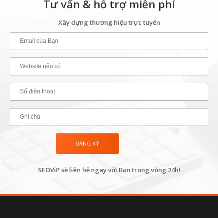
Tư vấn & hỗ trợ miễn phí
Xây dựng thương hiệu trực tuyến
SEOViP sẽ liên hệ ngay với Bạn trong vòng 24h!