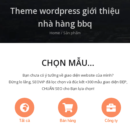
Theme wordpress giới thiệu
nhà hàng bbq
Home
/
Sản phẩm
CHỌN MẪU...
Bạn chưa có ý tưởng về giao diện website của mình?
Đừng lo lắng, SEOViP đã lọc chọn và đúc kết +300 mẫu giao diện ĐẸP,
CHUẨN SEO cho Bạn lựa chọn!
Tất cả
Bán hàng
Công ty