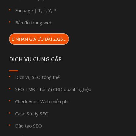
Fanpage
T
L
Y
P
|
,
,
,
Bản đồ trang web
NHẬN GIÁ ƯU ĐÃI 2026…
DỊCH VỤ CUNG CẤP
Dịch vụ SEO tổng thể
SEO TMĐT tối ưu CRO doanh nghiệp
Check Audit Web miễn phí
Case Study SEO
Đào tạo SEO