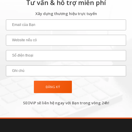
Tư vấn & hỗ trợ miễn phí
Xây dựng thương hiệu trực tuyến
SEOViP sẽ liên hệ ngay với Bạn trong vòng 24h!