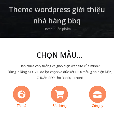
Theme wordpress giới thiệu
nhà hàng bbq
Home
/
Sản phẩm
CHỌN MẪU...
Bạn chưa có ý tưởng về giao diện website của mình?
Đừng lo lắng, SEOViP đã lọc chọn và đúc kết +300 mẫu giao diện ĐẸP,
CHUẨN SEO cho Bạn lựa chọn!
Tất cả
Bán hàng
Công ty