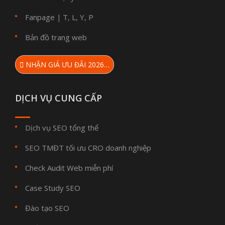
Fanpage
T
L
Y
P
|
,
,
,
Bản đồ trang web
NHẬN GIÁ ƯU ĐÃI 2026…
DỊCH VỤ CUNG CẤP
Dịch vụ SEO tổng thể
SEO TMĐT tối ưu CRO doanh nghiệp
Check Audit Web miễn phí
Case Study SEO
Đào tạo SEO