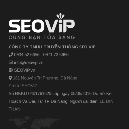
CÔNG TY TNHH TRUYỀN THÔNG SEO VIP
0934 52 6656 - 0971 72 6656
info@seovip.vn
SEOViP.vn
181 Nguyễn Tri Phương, Đà Nẵng
Profile SEOViP
Số ĐKKD 0401761629 cấp ngày 05/05/2016 Do Sở Kế
Hoạch Và Đầu Tư TP Đà Nẵng. Người đại diện:
LÊ ĐÌNH
THANH