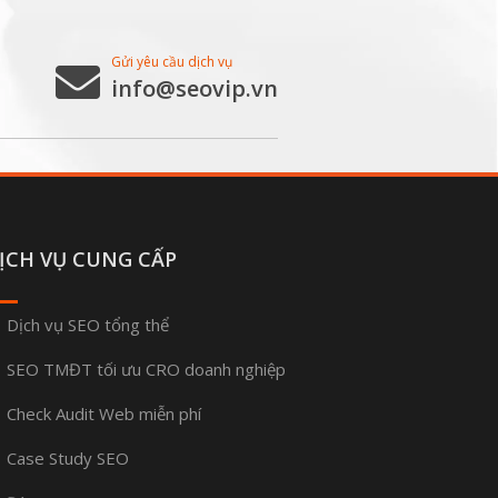
Gửi yêu cầu dịch vụ
info@seovip.vn
ỊCH VỤ CUNG CẤP
Dịch vụ SEO tổng thể
SEO TMĐT tối ưu CRO doanh nghiệp
Check Audit Web miễn phí
Case Study SEO