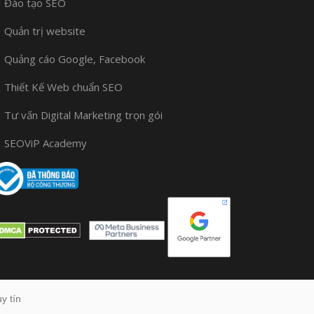
Đào tạo SEO
Quản trị website
Quảng cáo Google, Facebook
Thiết Kế Web chuẩn SEO
Tư vấn Digital Marketing trọn gói
SEOViP Academy
y tín