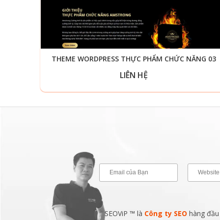
THEME WORDPRESS THỰC PHẨM CHỨC NĂNG 03
LIÊN HỆ
SEOViP ™ là
Công ty SEO
hàng đầu v