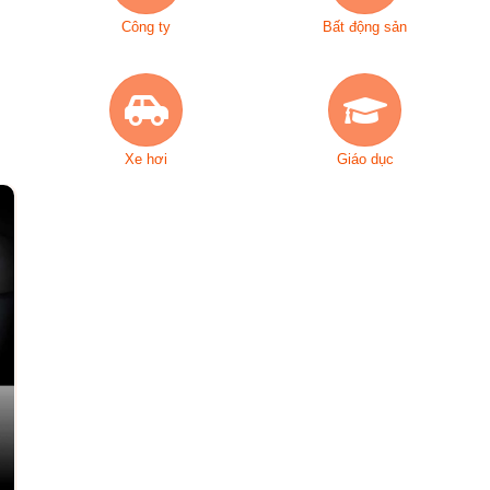
Công ty
Bất động sản
Xe hơi
Giáo dục