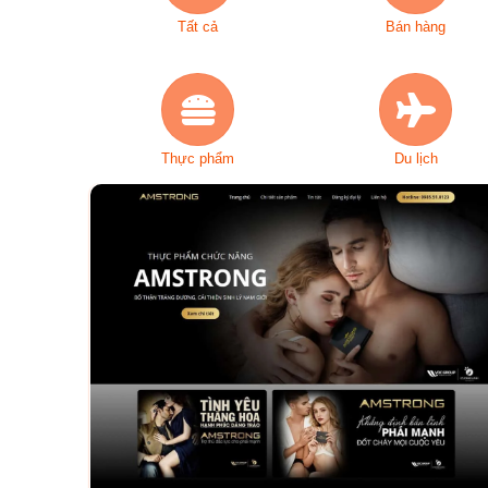
Tất cả
Bán hàng
Thực phẩm
Du lịch