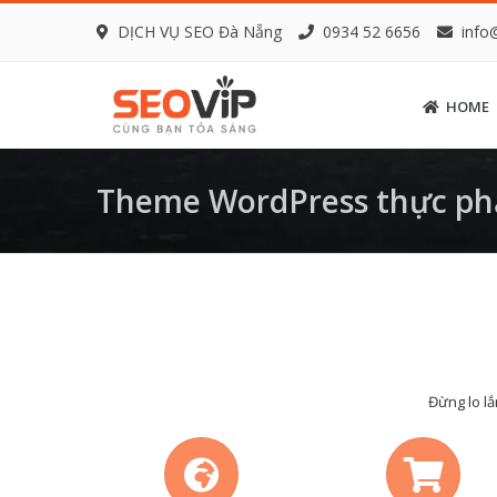
DỊCH VỤ SEO Đà Nẵng
0934 52 6656
info
HOME
Theme WordPress thực ph
Đừng lo lắ