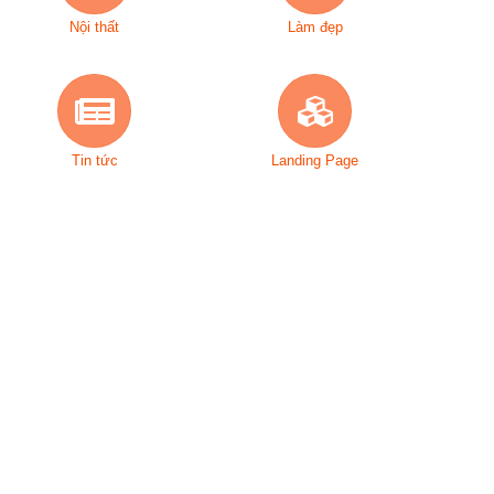
Nội thất
Làm đẹp
Tin tức
Landing Page