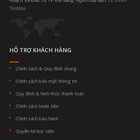
Hoạch Và Đầu Tư TP Đà Nẵng. Người đại diện:
LÊ ĐÌNH
THANH
HỖ TRỢ KHÁCH HÀNG
Chính sách & Quy định chung
Chính sách bảo mật thông tin
Quy định & hình thức thanh toán
Chính sách hoàn tiền
Chính sách bảo hành
Quyền lợi học viên