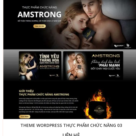
THEME WORDPRESS THỰC PHẨM CHỨC NĂNG 03
LIÊN HỆ