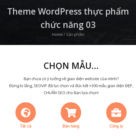
Theme WordPress thực phẩm
chức năng 03
Home
/
Sản phẩm
CHỌN MẪU...
Bạn chưa có ý tưởng về giao diện website của mình?
Đừng lo lắng, SEOViP đã lọc chọn và đúc kết +300 mẫu giao diện ĐẸP,
CHUẨN SEO cho Bạn lựa chọn!
Tất cả
Bán hàng
Công ty