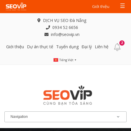
☰
Giới thiệu
DỊCH VỤ SEO Đà Nẵng
0934 52 6656
info@seovip.vn
2
Giới thiệu
Dự án thực tế
Tuyển dụng
Đại lý
Liên hệ
Tiếng Việt
▼