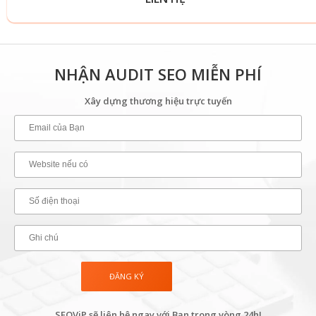
NHẬN AUDIT SEO MIỄN PHÍ
Xây dựng thương hiệu trực tuyến
SEOViP sẽ liên hệ ngay với Bạn trong vòng 24h!