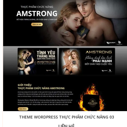
THEME WORDPRESS THỰC PHẨM CHỨC NĂNG 03
LIÊN HỆ