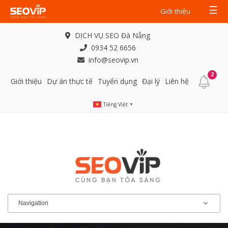
☰
Giới thiệu
DỊCH VỤ SEO Đà Nẵng
0934 52 6656
info@seovip.vn
2
Giới thiệu
Dự án thực tế
Tuyển dụng
Đại lý
Liên hệ
Tiếng Việt
▼