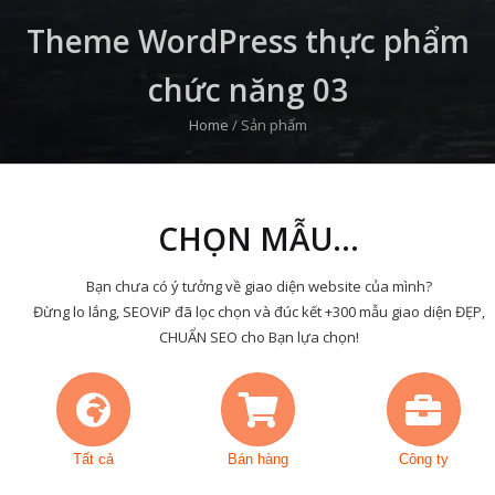
Theme WordPress thực phẩm
chức năng 03
Home
/
Sản phẩm
CHỌN MẪU...
Bạn chưa có ý tưởng về giao diện website của mình?
Đừng lo lắng, SEOViP đã lọc chọn và đúc kết +300 mẫu giao diện ĐẸP,
CHUẨN SEO cho Bạn lựa chọn!
Tất cả
Bán hàng
Công ty