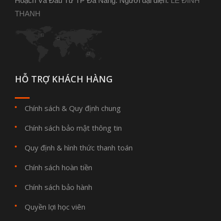
Hoạch Và Đầu Tư TP Đà Nẵng. Người đại diện:
LÊ ĐÌNH
THANH
HỖ TRỢ KHÁCH HÀNG
Chính sách & Quy định chung
Chính sách bảo mật thông tin
Quy định & hình thức thanh toán
Chính sách hoàn tiền
Chính sách bảo hành
Quyền lợi học viên