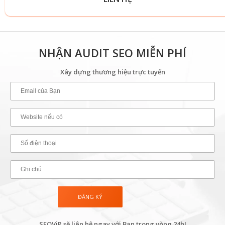
NHẬN AUDIT SEO MIỄN PHÍ
Xây dựng thương hiệu trực tuyến
SEOViP sẽ liên hệ ngay với Bạn trong vòng 24h!