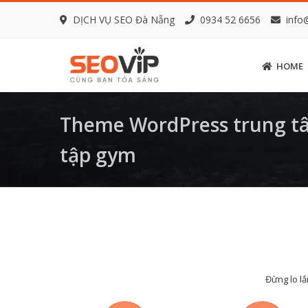
DỊCH VỤ SEO Đà Nẵng
0934 52 6656
info
HOME
Theme WordPress trung tâ
tập gym
Đừng lo lắ