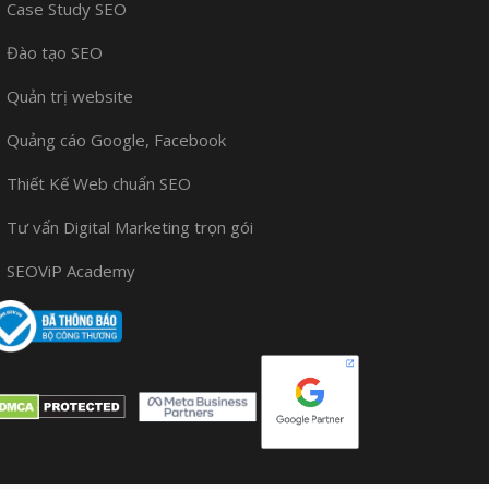
Case Study SEO
Đào tạo SEO
Quản trị website
Quảng cáo Google, Facebook
Thiết Kế Web chuẩn SEO
Tư vấn Digital Marketing trọn gói
SEOViP Academy