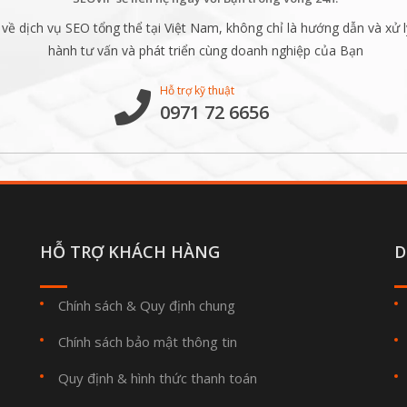
ề dịch vụ SEO tổng thể tại Việt Nam, không chỉ là hướng dẫn và xử l
hành tư vấn và phát triển cùng doanh nghiệp của Bạn
Hỗ trợ kỹ thuật
0971 72 6656
HỖ TRỢ KHÁCH HÀNG
D
Chính sách & Quy định chung
Chính sách bảo mật thông tin
Quy định & hình thức thanh toán