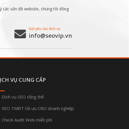
ý các vấn đề website, chúng tôi đồng
Gửi yêu cầu dịch vụ
info@seovip.vn
ỊCH VỤ CUNG CẤP
Dịch vụ SEO tổng thể
SEO TMĐT tối ưu CRO doanh nghiệp
Check Audit Web miễn phí