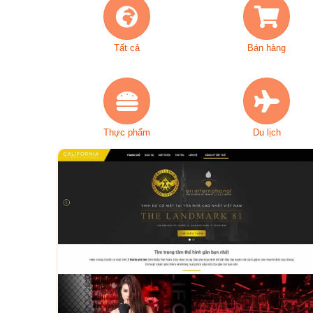
Tất cả
Bán hàng
Thực phẩm
Du lịch