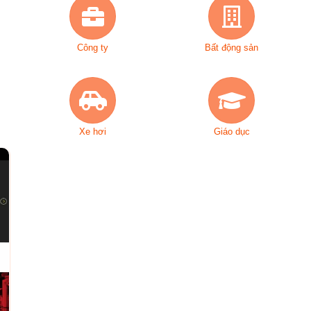
Công ty
Bất động sản
Xe hơi
Giáo dục