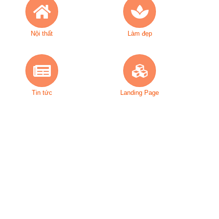
Nội thất
Làm đẹp
Tin tức
Landing Page