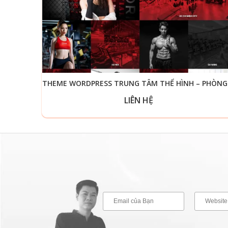
THEM
LIÊN HỆ