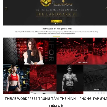
THEME WORDPRESS TRUNG TÂM THỂ HÌNH – PHÒNG TẬP GY
LIÊN HỆ