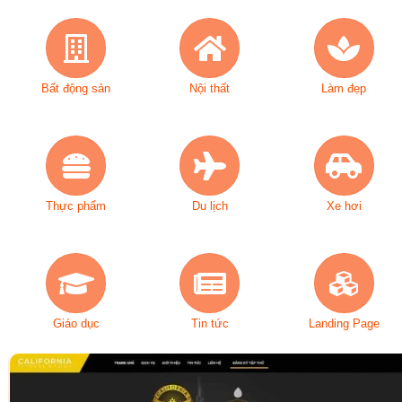
Bất động sản
Nội thất
Làm đẹp
Thực phẩm
Du lịch
Xe hơi
Giáo dục
Tin tức
Landing Page