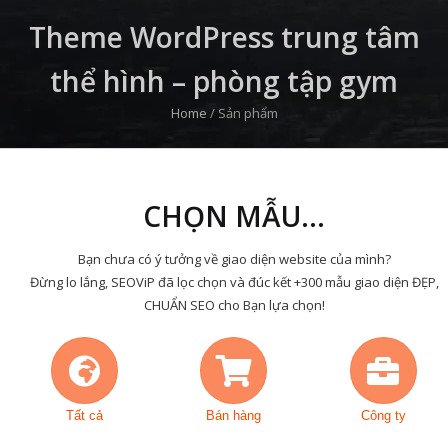
Theme WordPress trung tâm
thể hình – phòng tập gym
Home
/
Sản phẩm
CHỌN MẪU...
Bạn chưa có ý tưởng về giao diện website của mình?
Đừng lo lắng, SEOViP đã lọc chọn và đúc kết +300 mẫu giao diện ĐẸP,
CHUẨN SEO cho Bạn lựa chọn!
Tất cả
Bán hàng
Công ty