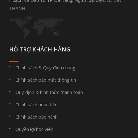
Hoạch Và Đầu Tư TP Đà Nẵng. Người đại diện:
LÊ ĐÌNH
THANH
HỖ TRỢ KHÁCH HÀNG
Chính sách & Quy định chung
Chính sách bảo mật thông tin
Quy định & hình thức thanh toán
Chính sách hoàn tiền
Chính sách bảo hành
Quyền lợi học viên