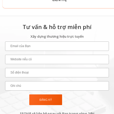
Tư vấn & hỗ trợ miễn phí
Xây dựng thương hiệu trực tuyến
SEOViP sẽ liên hệ ngay với Bạn trong vòng 24h!