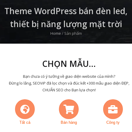
Theme WordPress bán đèn led,
thiết bị năng lượng mặt trời
Home
/
Sản phẩm
CHỌN MẪU...
Bạn chưa có ý tưởng về giao diện website của mình?
Đừng lo lắng, SEOViP đã lọc chọn và đúc kết +300 mẫu giao diện ĐẸP,
CHUẨN SEO cho Bạn lựa chọn!
Tất cả
Bán hàng
Công ty