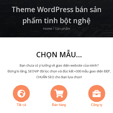
Theme WordPress bán sản
phẩm tinh bột nghệ
Home
/
Sản phẩm
CHỌN MẪU...
Bạn chưa có ý tưởng về giao diện website của mình?
Đừng lo lắng, SEOViP đã lọc chọn và đúc kết +300 mẫu giao diện ĐẸP,
CHUẨN SEO cho Bạn lựa chọn!
Tất cả
Bán hàng
Công ty