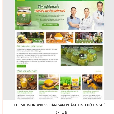
THEME WORDPRESS BÁN SẢN PHẨM TINH BỘT NGHỆ
LIÊN HỆ