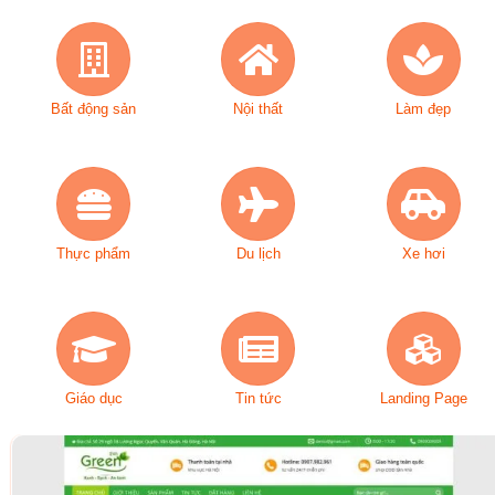
Bất động sản
Nội thất
Làm đẹp
Thực phẩm
Du lịch
Xe hơi
Giáo dục
Tin tức
Landing Page