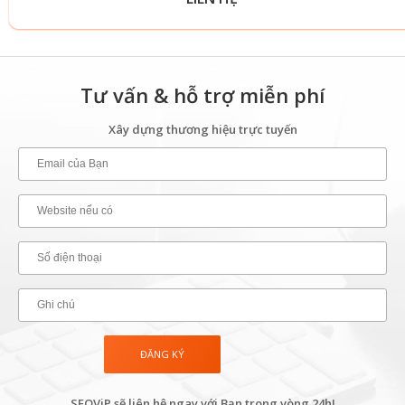
Tư vấn & hỗ trợ miễn phí
Xây dựng thương hiệu trực tuyến
SEOViP sẽ liên hệ ngay với Bạn trong vòng 24h!