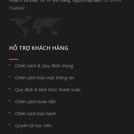
Hoạch Và Đầu Tư TP Đà Nẵng. Người đại diện:
LÊ ĐÌNH
THANH
HỖ TRỢ KHÁCH HÀNG
Chính sách & Quy định chung
Chính sách bảo mật thông tin
Quy định & hình thức thanh toán
Chính sách hoàn tiền
Chính sách bảo hành
Quyền lợi học viên