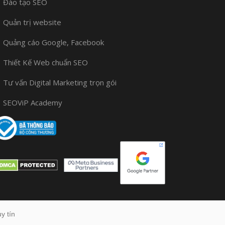
Đào tạo SEO
Quản trị website
Quảng cáo Google, Facebook
Thiết Kế Web chuẩn SEO
Tư vấn Digital Marketing trọn gói
SEOViP Academy
y tín