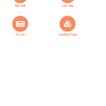
Nội thất
Làm đẹp
Tin tức
Landing Page