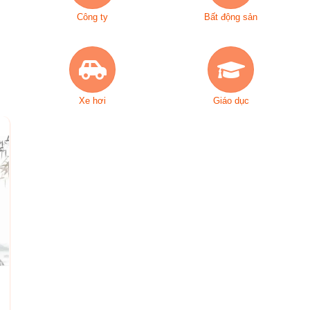
Công ty
Bất động sản
Xe hơi
Giáo dục