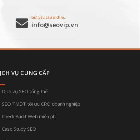
Gửi yêu cầu dịch vụ
info@seovip.vn
ỊCH VỤ CUNG CẤP
Dịch vụ SEO tổng thể
SEO TMĐT tối ưu CRO doanh nghiệp
Check Audit Web miễn phí
Case Study SEO