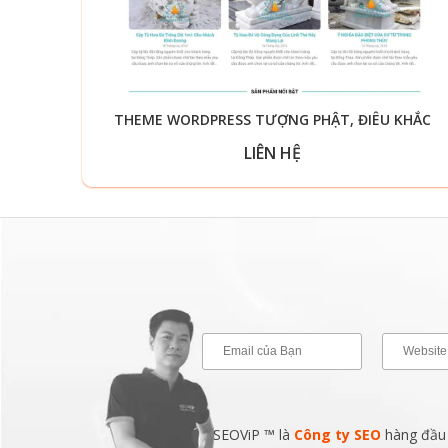
THEME WORDPRESS TƯỢNG PHẬT, ĐIÊU KHẮC
LIÊN HỆ
SEOViP ™ là
Công ty SEO
hàng đầu v