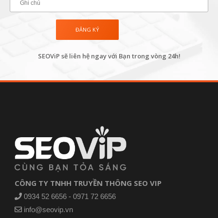
SEOViP sẽ liên hệ ngay với Bạn trong vòng 24h!
CÔNG TY TNHH TRUYỀN THÔNG SEO VIP
0934 52 6656 - 0971 72 6656
info@seovip.vn