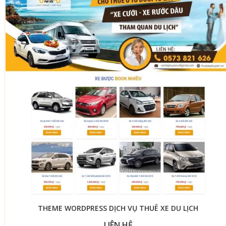
THEME WORDPRESS DỊCH VỤ THUÊ XE DU LỊCH
LIÊN HỆ