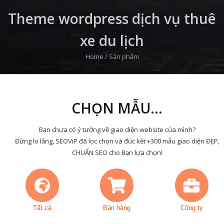
Theme wordpress dịch vụ thuê
xe du lịch
Home
/
Sản phẩm
CHỌN MẪU...
Bạn chưa có ý tưởng về giao diện website của mình?
Đừng lo lắng, SEOViP đã lọc chọn và đúc kết +300 mẫu giao diện ĐẸP,
CHUẨN SEO cho Bạn lựa chọn!
Tất cả
Bán hàng
Công ty