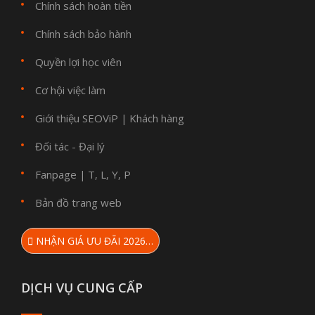
Chính sách hoàn tiền
Chính sách bảo hành
Quyền lợi học viên
Cơ hội việc làm
Giới thiệu SEOViP
Khách hàng
|
Đối tác - Đại lý
Fanpage
T
L
Y
P
|
,
,
,
Bản đồ trang web
NHẬN GIÁ ƯU ĐÃI 2026…
DỊCH VỤ CUNG CẤP