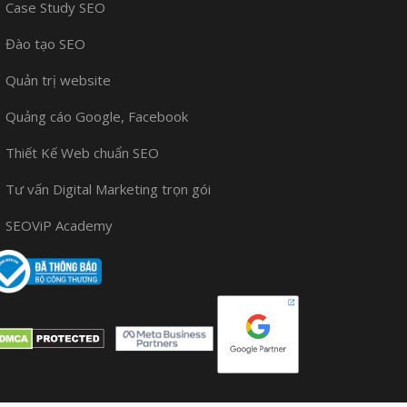
Case Study SEO
Đào tạo SEO
Quản trị website
Quảng cáo Google, Facebook
Thiết Kế Web chuẩn SEO
Tư vấn Digital Marketing trọn gói
SEOViP Academy