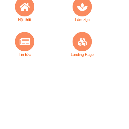
Nội thất
Làm đẹp
Tin tức
Landing Page