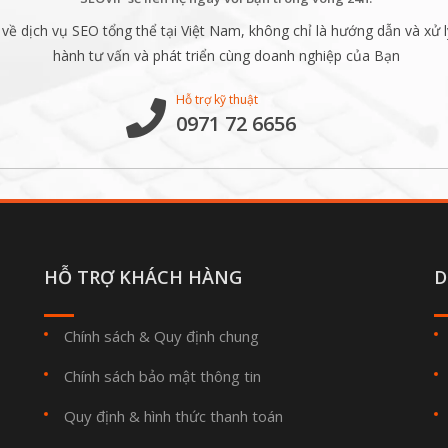
ề dịch vụ SEO tổng thể tại Việt Nam, không chỉ là hướng dẫn và xử l
hành tư vấn và phát triển cùng doanh nghiệp của Bạn
Hỗ trợ kỹ thuật
0971 72 6656
HỖ TRỢ KHÁCH HÀNG
D
Chính sách & Quy định chung
Chính sách bảo mật thông tin
Quy định & hình thức thanh toán