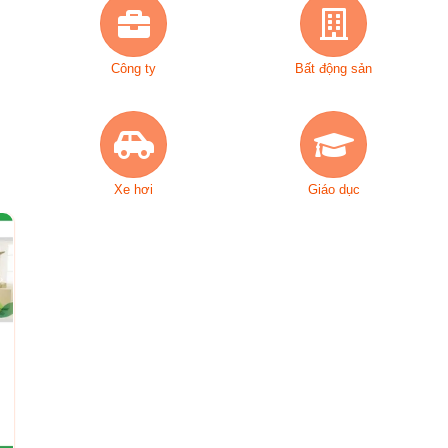
Công ty
Bất động sản
Xe hơi
Giáo dục