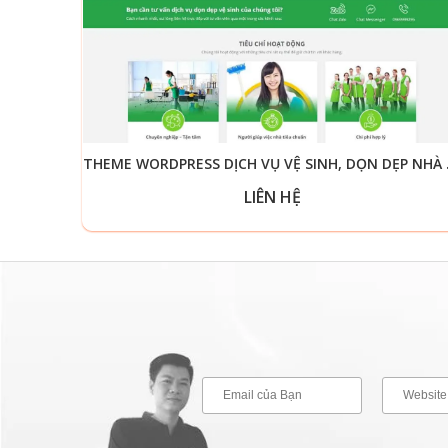
THEME WO
LIÊN HỆ