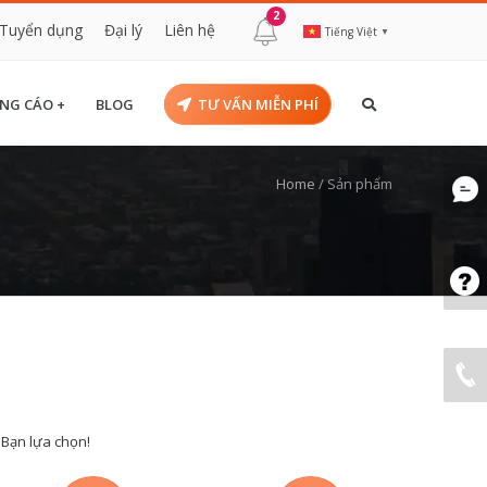
2
Tuyển dụng
Đại lý
Liên hệ
Tiếng Việt
▼
NG CÁO +
BLOG
TƯ VẤN MIỄN PHÍ
Home
/
Sản phẩm
 Bạn lựa chọn!