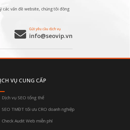
ý các vấn đề website, chúng tôi đồng
Gửi yêu cầu dịch vụ
info@seovip.vn
ỊCH VỤ CUNG CẤP
Dịch vụ SEO tổng thể
SEO TMĐT tối ưu CRO doanh nghiệp
Check Audit Web miễn phí