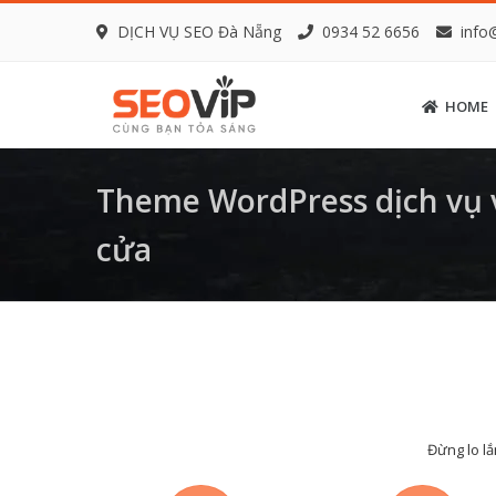
DỊCH VỤ SEO Đà Nẵng
0934 52 6656
info
HOME
Theme WordPress dịch vụ v
cửa
Đừng lo lắ