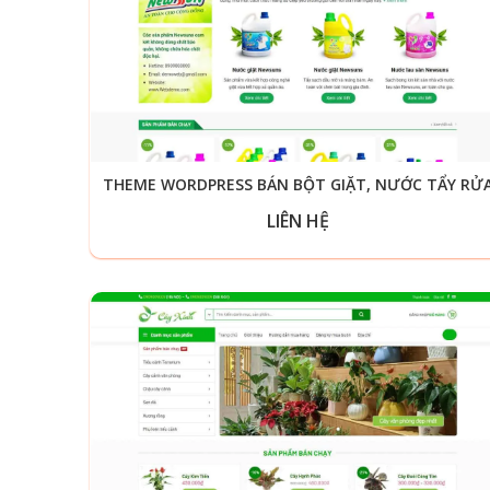
THEME WORDPRESS BÁN BỘT GIẶT, NƯỚC TẨY RỬ
LIÊN HỆ