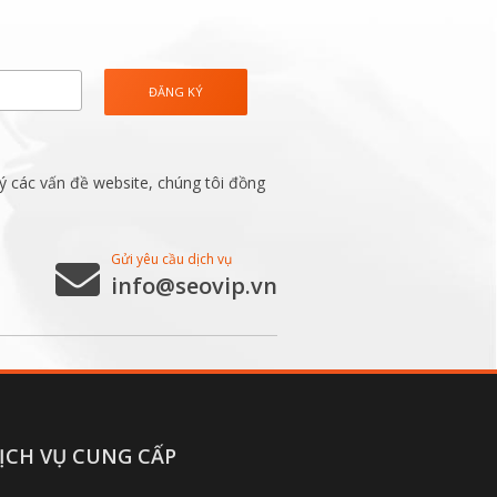
ý các vấn đề website, chúng tôi đồng
Gửi yêu cầu dịch vụ
info@seovip.vn
ỊCH VỤ CUNG CẤP