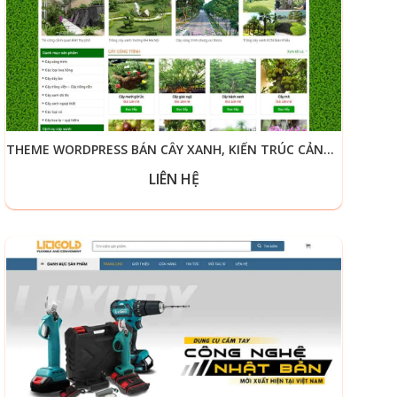
THEME WORDPRESS BÁN CÂY XANH, KIẾN TRÚC CẢNH QUAN
LIÊN HỆ