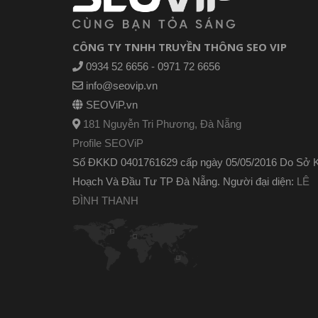
CÔNG TY TNHH TRUYỀN THÔNG SEO VIP
0934 52 6656 - 0971 72 6656
info@seovip.vn
SEOViP.vn
181 Nguyễn Tri Phương, Đà Nẵng
Profile SEOViP
Số ĐKKD 0401761629 cấp ngày 05/05/2016 Do Sở 
Hoạch Và Đầu Tư TP Đà Nẵng. Người đại diện:
LÊ
ĐÌNH THANH