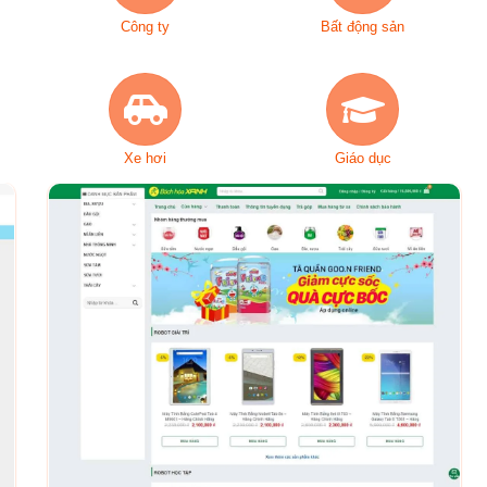
Công ty
Bất động sản
Xe hơi
Giáo dục