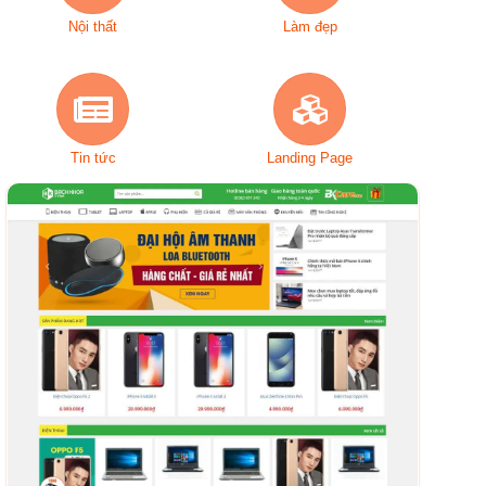
Nội thất
Làm đẹp
Tin tức
Landing Page