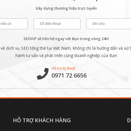
Xây dựng thương hiệu trực tuyến
SEOViP sẽ liên hệ ngay với Bạn trong vòng 24h!
ề dịch vụ SEO tổng thể tại Việt Nam, không chỉ là hướng dẫn và xử l
hành tư vấn và phát triển cùng doanh nghiệp của Bạn
Hỗ trợ kỹ thuật
0971 72 6656
HỖ TRỢ KHÁCH HÀNG
D