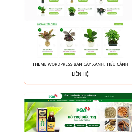
THEME WORDPRESS BÁN CÂY XANH, TIỂU CẢNH
LIÊN HỆ