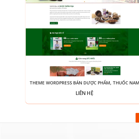
THEME WORDPRESS BÁN DƯỢC PHẨM, THUỐC NA
LIÊN HỆ