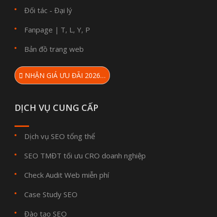
Đối tác - Đại lý
Fanpage
T
L
Y
P
|
,
,
,
Bản đồ trang web
NHẬN GIÁ ƯU ĐÃI 2026…
DỊCH VỤ CUNG CẤP
Dịch vụ SEO tổng thể
SEO TMĐT tối ưu CRO doanh nghiệp
Check Audit Web miễn phí
Case Study SEO
Đào tạo SEO