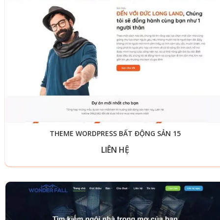
THEME WORDPRESS BẤT ĐỘNG SẢN 15
LIÊN HỆ