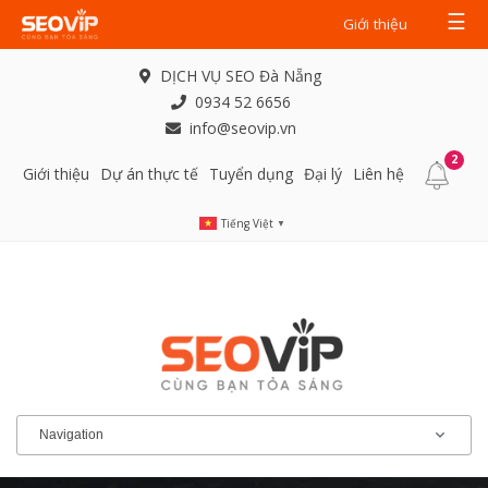
☰
Giới thiệu
DỊCH VỤ SEO Đà Nẵng
0934 52 6656
info@seovip.vn
2
Giới thiệu
Dự án thực tế
Tuyển dụng
Đại lý
Liên hệ
Tiếng Việt
▼