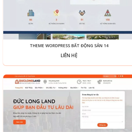
THEME WORDPRESS BẤT ĐỘNG SẢN 14
LIÊN HỆ