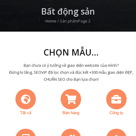
Bất động sản
Home
/
Sản phẩm
Page 2
CHỌN MẪU...
Bạn chưa có ý tưởng về giao diện website của mình?
Đừng lo lắng, SEOViP đã lọc chọn và đúc kết +300 mẫu giao diện ĐẸP,
CHUẨN SEO cho Bạn lựa chọn!
Tất cả
Bán hàng
Công ty