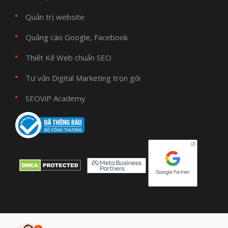
Quản trị website
Quảng cáo Google, Facebook
Thiết Kế Web chuẩn SEO
Tư vấn Digital Marketing trọn gói
SEOViP Academy