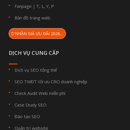
Fanpage
T
L
Y
P
|
,
,
,
Bản đồ trang web
NHẬN GIÁ ƯU ĐÃI 2026…
DỊCH VỤ CUNG CẤP
Dịch vụ SEO tổng thể
SEO TMĐT tối ưu CRO doanh nghiệp
Check Audit Web miễn phí
Case Study SEO
Đào tạo SEO
Quản trị website