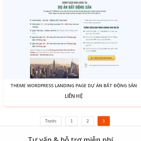
THEME WORDPRESS LANDING PAGE DỰ ÁN BẤT ĐỘNG SẢN
LIÊN HỆ
3
Trước
1
2
Tư vấn & hỗ trợ miễn phí