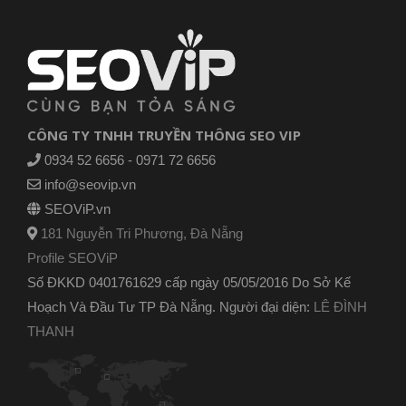
CÔNG TY TNHH TRUYỀN THÔNG SEO VIP
0934 52 6656 - 0971 72 6656
info@seovip.vn
SEOViP.vn
181 Nguyễn Tri Phương, Đà Nẵng
Profile SEOViP
Số ĐKKD 0401761629 cấp ngày 05/05/2016 Do Sở Kế
Hoạch Và Đầu Tư TP Đà Nẵng. Người đại diện:
LÊ ĐÌNH
THANH