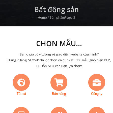
Bất động sản
Home
/
Sản phẩm
Page 3
CHỌN MẪU...
Bạn chưa có ý tưởng về giao diện website của mình?
Đừng lo lắng, SEOViP đã lọc chọn và đúc kết +300 mẫu giao diện ĐẸP,
CHUẨN SEO cho Bạn lựa chọn!
Tất cả
Bán hàng
Công ty