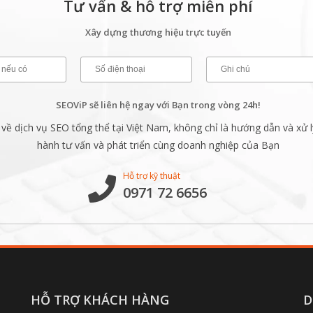
Tư vấn & hỗ trợ miễn phí
Xây dựng thương hiệu trực tuyến
SEOViP sẽ liên hệ ngay với Bạn trong vòng 24h!
ề dịch vụ SEO tổng thể tại Việt Nam, không chỉ là hướng dẫn và xử l
hành tư vấn và phát triển cùng doanh nghiệp của Bạn
Hỗ trợ kỹ thuật
0971 72 6656
HỖ TRỢ KHÁCH HÀNG
D