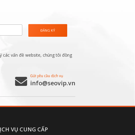
ý các vấn đề website, chúng tôi đồng
Gửi yêu cầu dịch vụ
info@seovip.vn
ỊCH VỤ CUNG CẤP