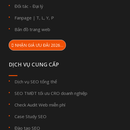
Đối tác - Đại lý
Fanpage
T
L
Y
P
|
,
,
,
Bản đồ trang web
NHẬN GIÁ ƯU ĐÃI 2026…
DỊCH VỤ CUNG CẤP
Dịch vụ SEO tổng thể
SEO TMĐT tối ưu CRO doanh nghiệp
Check Audit Web miễn phí
Case Study SEO
Đào tạo SEO