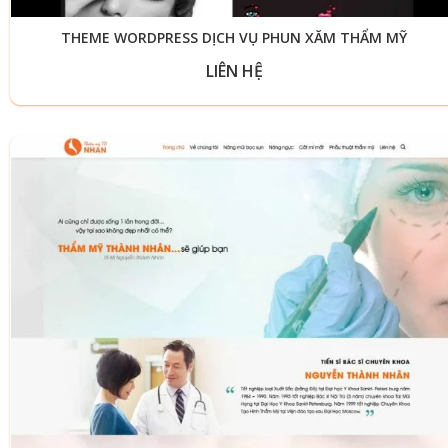
THEME WORDPRESS DỊCH VỤ PHUN XĂM THẨM MỸ
LIÊN HỆ