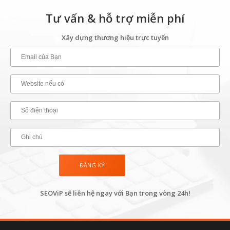
Tư vấn & hỗ trợ miễn phí
Xây dựng thương hiệu trực tuyến
SEOViP sẽ liên hệ ngay với Bạn trong vòng 24h!