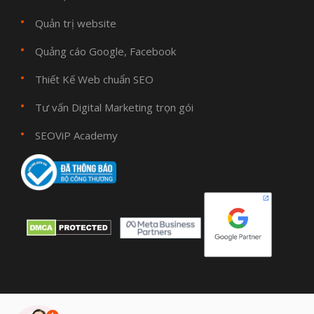
Quản trị website
Quảng cáo Google, Facebook
Thiết Kế Web chuẩn SEO
Tư vấn Digital Marketing trọn gói
SEOViP Academy