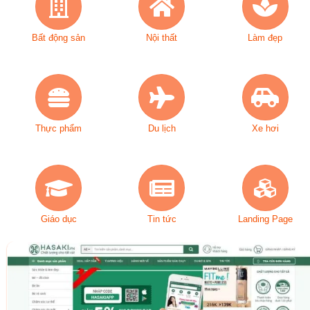
Bất động sản
Nội thất
Làm đẹp
Thực phẩm
Du lịch
Xe hơi
Giáo dục
Tin tức
Landing Page