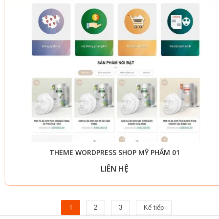
THEME WORDPRESS SHOP MỸ PHẨM 01
LIÊN HỆ
1
2
3
Kế tiếp