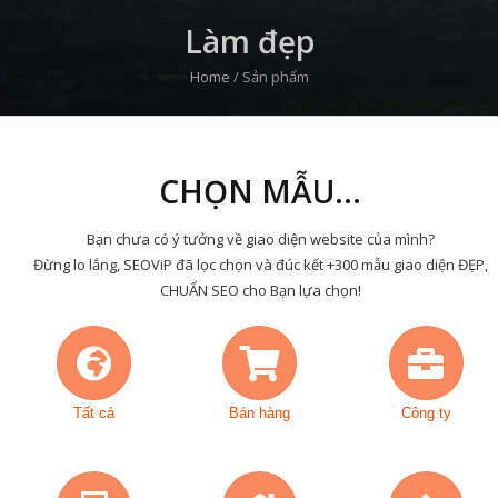
Làm đẹp
Home
/
Sản phẩm
CHỌN MẪU...
Bạn chưa có ý tưởng về giao diện website của mình?
Đừng lo lắng, SEOViP đã lọc chọn và đúc kết +300 mẫu giao diện ĐẸP,
CHUẨN SEO cho Bạn lựa chọn!
Tất cả
Bán hàng
Công ty