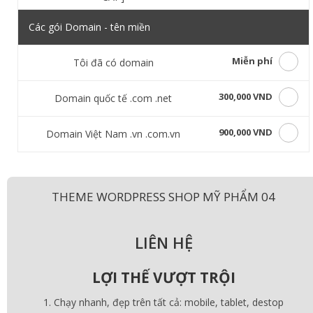
Các gói Domain - tên miền
Miễn phí
Tôi đã có domain
300,000 VND
Domain quốc tế .com .net
900,000 VND
Domain Việt Nam .vn .com.vn
THEME WORDPRESS SHOP MỸ PHẨM 04
LIÊN HỆ
LỢI THẾ VƯỢT TRỘI
Chạy nhanh, đẹp trên tất cả: mobile, tablet, destop