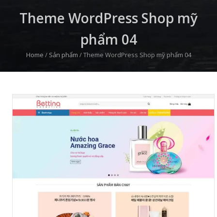
Theme WordPress Shop mỹ
phẩm 04
Home
/
Sản phẩm
/
Theme WordPress Shop mỹ phẩm 04