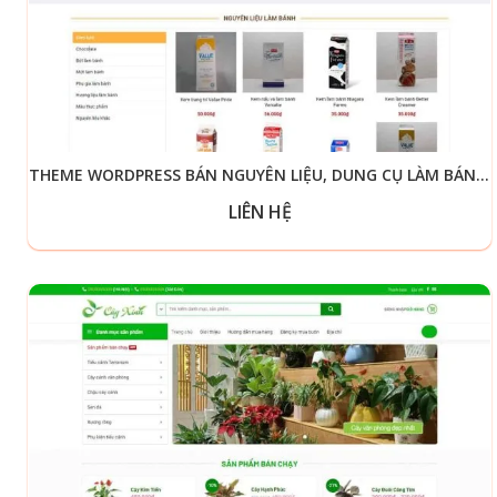
THEME WORDPRESS BÁN NGUYÊN LIỆU, DUNG CỤ LÀM BÁNH 02
LIÊN HỆ