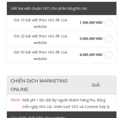
Viết bài viết chuẩn SEO cho phần blog/tin tức
Gói 10 bài viết theo chủ đề của
1,500,000 VND
website
Gói 20 bài viết theo chủ đề của
3,000,000 VND
website
Gói 50 bài viết theo chủ đề của
6,000,000 VND
website
CHIẾN DỊCH MARKETING
GIÁ
ONLINE
Note :
Mất phí 1 lần đổi lấy nguồn khách hàng thụ động
mỗi ngày nhờ các chiến lượt SEO và Content hợp lý
Các chiến dịch SEO cho website