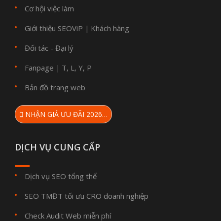
Cơ hội việc làm
Giới thiệu SEOViP
Khách hàng
|
Đối tác - Đại lý
Fanpage
T
L
Y
P
|
,
,
,
Bản đồ trang web
NHẬN GIÁ ƯU ĐÃI 2026…
DỊCH VỤ CUNG CẤP
Dịch vụ SEO tổng thể
SEO TMĐT tối ưu CRO doanh nghiệp
Check Audit Web miễn phí