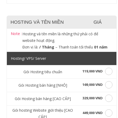
HOSTING VÀ TÊN MIỀN
GIÁ
Note :
Hosting và tên miền là những thứ phải có để
website hoạt động.
Đơn vị là:
/ Tháng
– Thanh toán tối thiểu
01 năm
Hosting/ VPS/ Server
119,000 VND
Gói Hosting tiêu chuẩn
169,000 VND
Gói Hosting bán hàng [NHỎ]
329,000 VND
Gói Hosting bán hàng [CAO CẤP]
Gói hosting Website giới thiệu [CAO
449,000 VND
CẤP]