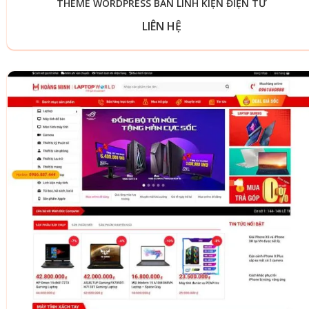
THEME WORDPRESS BÁN LINH KIỆN ĐIỆN TỬ
LIÊN HỆ