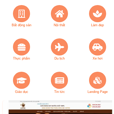
Bất động sản
Nội thất
Làm đẹp
Thực phẩm
Du lịch
Xe hơi
Giáo dục
Tin tức
Landing Page