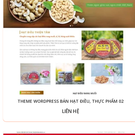
THEME WORDPRESS BÁN HẠT ĐIỀU, THỰC PHẨM 02
LIÊN HỆ