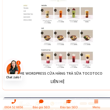
THEME WORDPRESS CỬA HÀNG TRÀ SỮA TOCOTOCO
LIÊN HỆ
0934 52 6656
Báo giá SEO
Đào tạo SEO
Menu