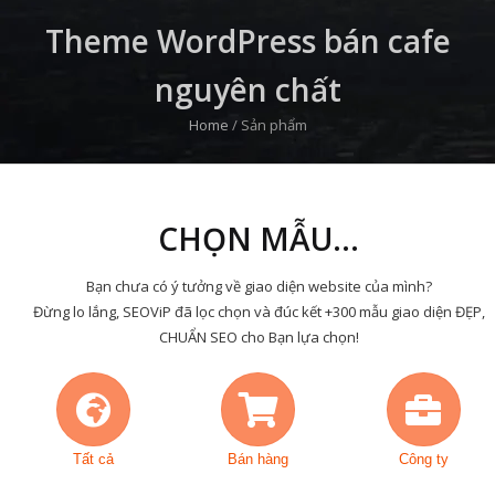
Theme WordPress bán cafe
nguyên chất
Home
/
Sản phẩm
CHỌN MẪU...
Bạn chưa có ý tưởng về giao diện website của mình?
Đừng lo lắng, SEOViP đã lọc chọn và đúc kết +300 mẫu giao diện ĐẸP,
CHUẨN SEO cho Bạn lựa chọn!
Tất cả
Bán hàng
Công ty