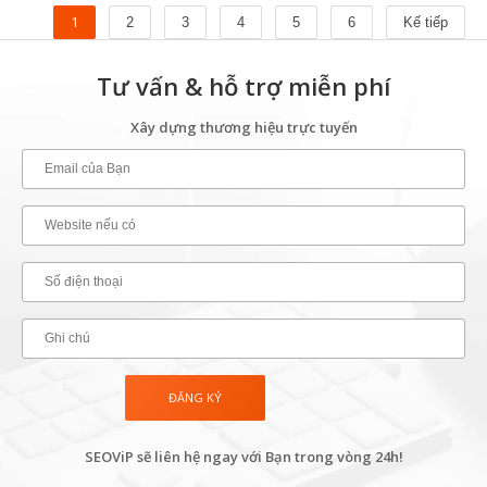
1
2
3
4
5
6
Kế tiếp
Tư vấn & hỗ trợ miễn phí
Xây dựng thương hiệu trực tuyến
SEOViP sẽ liên hệ ngay với Bạn trong vòng 24h!