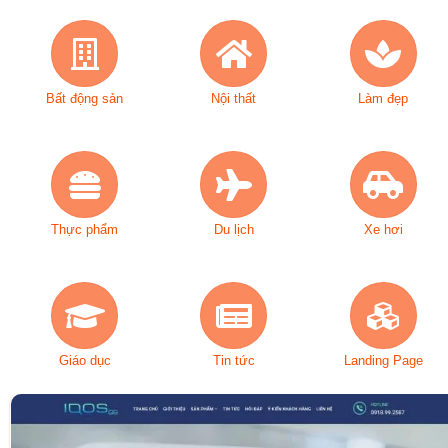
Bất động sản
Nội thất
Làm đẹp
Thực phẩm
Du lịch
Xe hơi
Giáo dục
Tin tức
Landing Page