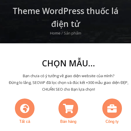
Theme WordPress thuốc lá
điện tử
Home
/
Sản phẩm
CHỌN MẪU...
Bạn chưa có ý tưởng về giao diện website của mình?
Đừng lo lắng, SEOViP đã lọc chọn và đúc kết +300 mẫu giao diện ĐẸP,
CHUẨN SEO cho Bạn lựa chọn!
Tất cả
Bán hàng
Công ty