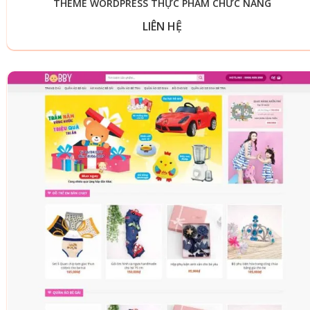
THEME WORDPRESS THỰC PHẨM CHỨC NĂNG
LIÊN HỆ