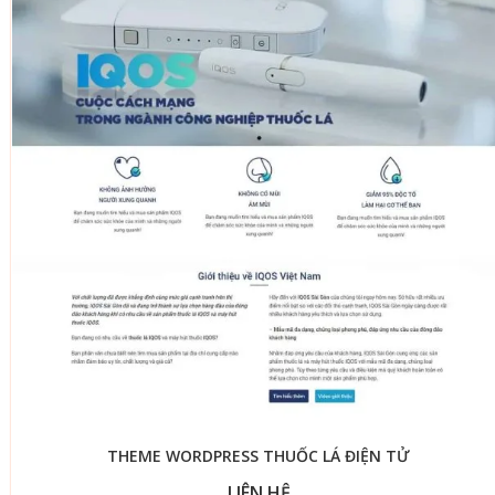
THEME WORDPRESS THUỐC LÁ ĐIỆN TỬ
LIÊN HỆ