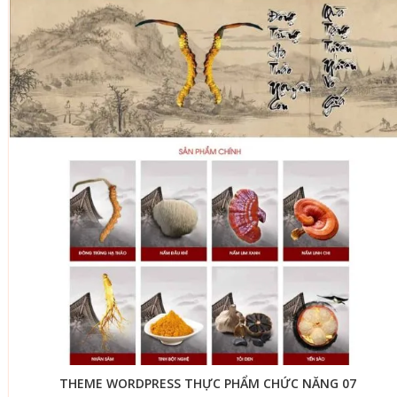
THEME WORDPRESS THỰC PHẨM CHỨC NĂNG 07