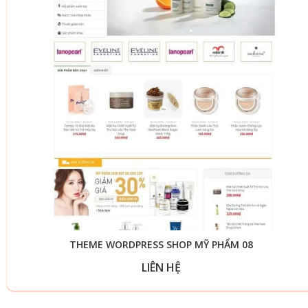
THEME WORDPRESS SHOP MỸ PHẨM 08
LIÊN HỆ