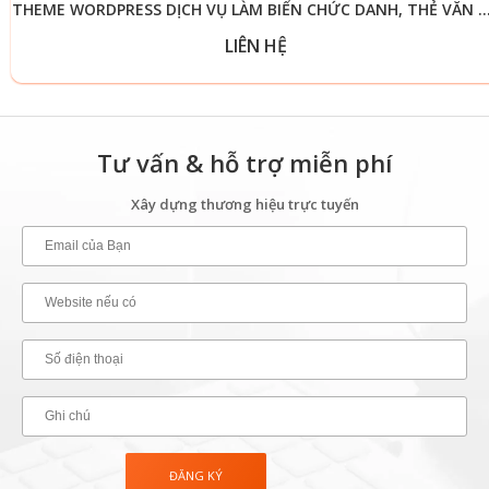
THEME WORDPRESS DỊCH VỤ LÀM BIỂN CHỨC DANH, THẺ
LIÊN HỆ
Tư vấn & hỗ trợ miễn phí
Xây dựng thương hiệu trực tuyến