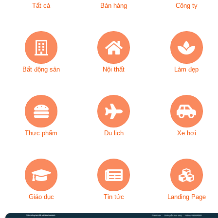
Tất cả
Bán hàng
Công ty
Bất động sản
Nội thất
Làm đẹp
Thực phẩm
Du lịch
Xe hơi
Giáo dục
Tin tức
Landing Page