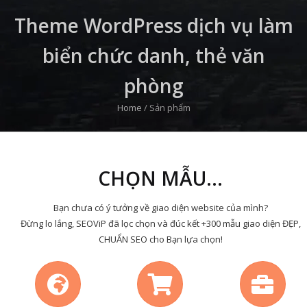
Theme WordPress dịch vụ làm
biển chức danh, thẻ văn
phòng
Home
/
Sản phẩm
CHỌN MẪU...
Bạn chưa có ý tưởng về giao diện website của mình?
Đừng lo lắng, SEOViP đã lọc chọn và đúc kết +300 mẫu giao diện ĐẸP,
CHUẨN SEO cho Bạn lựa chọn!