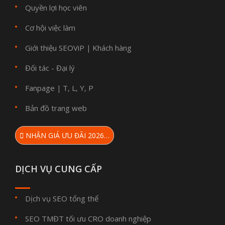
Quyền lợi học viên
Cơ hội việc làm
Giới thiệu SEOViP
Khách hàng
|
Đối tác - Đại lý
Fanpage
T
L
Y
P
|
,
,
,
Bản đồ trang web
NHẬN GIÁ ƯU ĐÃI 2026…
DỊCH VỤ CUNG CẤP
Dịch vụ SEO tổng thể
SEO TMĐT tối ưu CRO doanh nghiệp