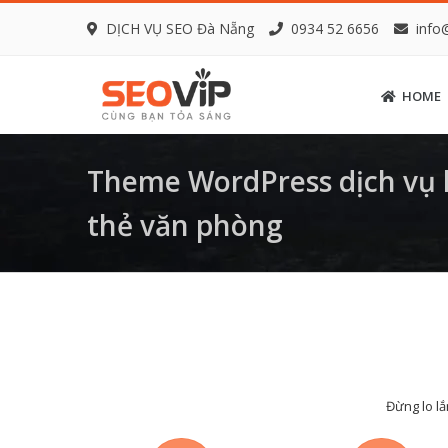
DỊCH VỤ SEO Đà Nẵng
0934 52 6656
info
HOME
Theme WordPress dịch vụ 
thẻ văn phòng
Đừng lo lắ