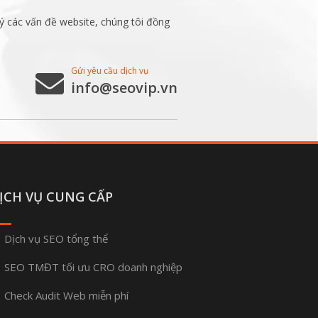
ý các vấn đề website, chúng tôi đồng
Gửi yêu cầu dịch vụ
info@seovip.vn
ỊCH VỤ CUNG CẤP
Dịch vụ SEO tổng thể
SEO TMĐT tối ưu CRO doanh nghiệp
Check Audit Web miễn phí