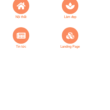
Nội thất
Làm đẹp
Tin tức
Landing Page