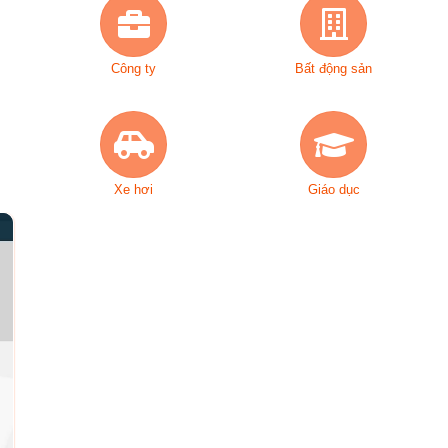
Công ty
Bất động sản
Xe hơi
Giáo dục