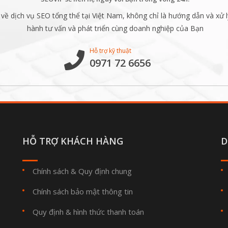
ề dịch vụ SEO tổng thể tại Việt Nam, không chỉ là hướng dẫn và xử l
hành tư vấn và phát triển cùng doanh nghiệp của Bạn
Hỗ trợ kỹ thuật
0971 72 6656
HỖ TRỢ KHÁCH HÀNG
D
Chính sách & Quy định chung
Chính sách bảo mật thông tin
Quy định & hình thức thanh toán