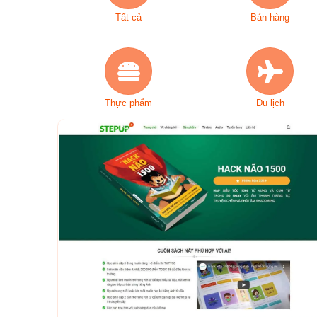
Tất cả
Bán hàng
Thực phẩm
Du lịch