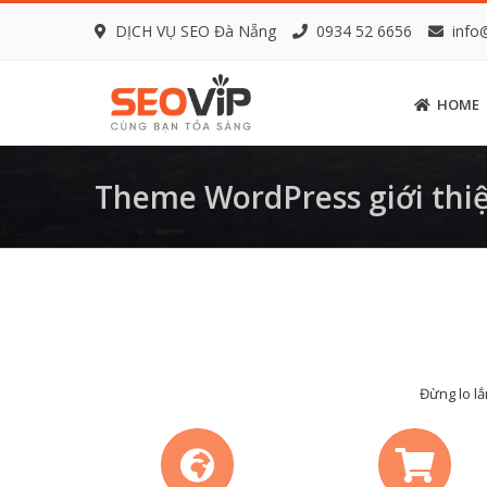
DỊCH VỤ SEO Đà Nẵng
0934 52 6656
info
HOME
Theme WordPress giới thiệ
Đừng lo lắ