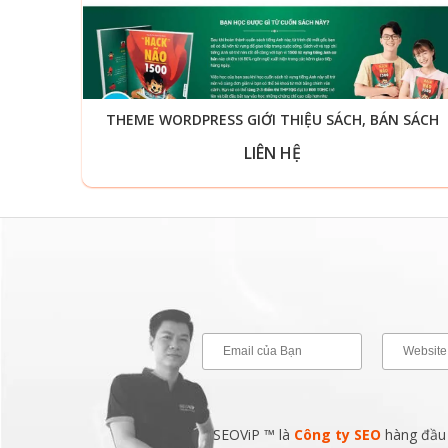
THEME WORDPRESS GIỚI THIỆU SÁCH, BÁN SÁCH
LIÊN HỆ
SEOViP ™ là
Công ty SEO
hàng đầu v