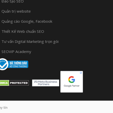
Đào tạo SEO
Quản trị website
Quảng cáo Google, Facebook
Thiết Kế Web chuẩn SEO
Tư vấn Digital Marketing trọn gói
SEOViP Academy
y tín