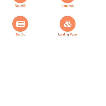
Nội thất
Làm đẹp
Tin tức
Landing Page