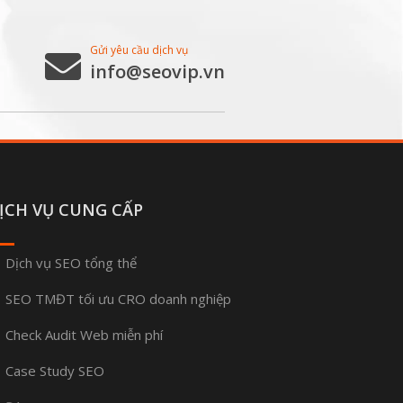
Gửi yêu cầu dịch vụ
info@seovip.vn
ỊCH VỤ CUNG CẤP
Dịch vụ SEO tổng thể
SEO TMĐT tối ưu CRO doanh nghiệp
Check Audit Web miễn phí
Case Study SEO