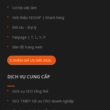
Cơ hội việc làm
Giới thiệu SEOViP
Khách hàng
|
Đối tác - Đại lý
Fanpage
T
L
Y
P
|
,
,
,
Bản đồ trang web
NHẬN GIÁ ƯU ĐÃI 2026…
DỊCH VỤ CUNG CẤP
Dịch vụ SEO tổng thể
SEO TMĐT tối ưu CRO doanh nghiệp