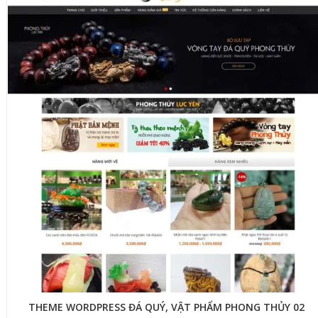
THEME WORDPRESS ĐÁ QUÝ, VẬT PHẨM PHONG THỦY 02