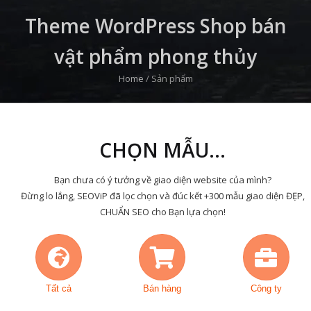
Theme WordPress Shop bán
vật phẩm phong thủy
Home
/
Sản phẩm
CHỌN MẪU...
Bạn chưa có ý tưởng về giao diện website của mình?
Đừng lo lắng, SEOViP đã lọc chọn và đúc kết +300 mẫu giao diện ĐẸP,
CHUẨN SEO cho Bạn lựa chọn!
Tất cả
Bán hàng
Công ty