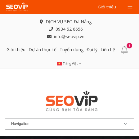
☰
Giới thiệu
DỊCH VỤ SEO Đà Nẵng
0934 52 6656
info@seovip.vn
2
Giới thiệu
Dự án thực tế
Tuyển dụng
Đại lý
Liên hệ
Tiếng Việt
▼