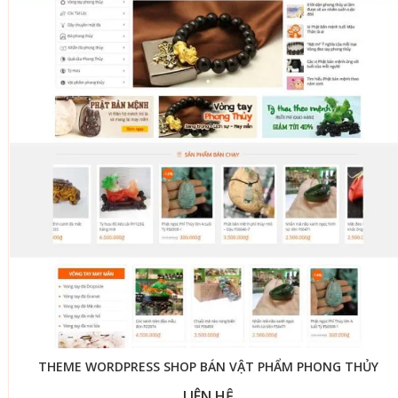
THEME WORDPRESS SHOP BÁN VẬT PHẨM PHONG THỦY
LIÊN HỆ