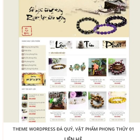
THEME WORDPRESS ĐÁ QUÝ, VẬT PHẨM PHONG THỦY 01
LIÊN HỆ