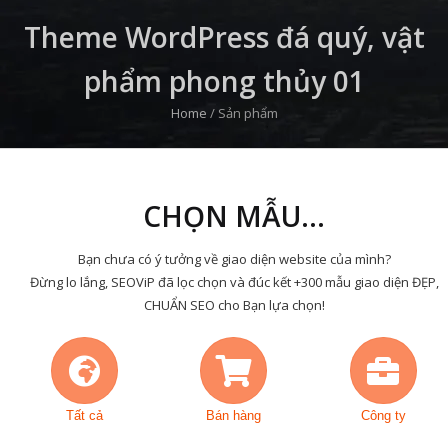
Theme WordPress đá quý, vật
phẩm phong thủy 01
Home
/
Sản phẩm
CHỌN MẪU...
Bạn chưa có ý tưởng về giao diện website của mình?
Đừng lo lắng, SEOViP đã lọc chọn và đúc kết +300 mẫu giao diện ĐẸP,
CHUẨN SEO cho Bạn lựa chọn!
Tất cả
Bán hàng
Công ty