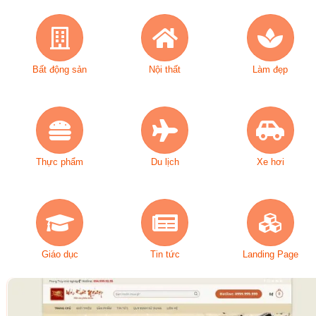
Bất động sản
Nội thất
Làm đẹp
Thực phẩm
Du lịch
Xe hơi
Giáo dục
Tin tức
Landing Page