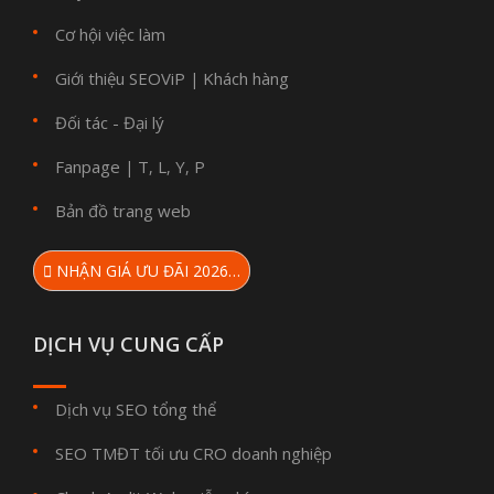
Cơ hội việc làm
Giới thiệu SEOViP
Khách hàng
|
Đối tác - Đại lý
Fanpage
T
L
Y
P
|
,
,
,
Bản đồ trang web
NHẬN GIÁ ƯU ĐÃI 2026…
DỊCH VỤ CUNG CẤP
Dịch vụ SEO tổng thể
SEO TMĐT tối ưu CRO doanh nghiệp