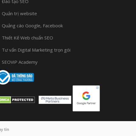
Đào tạo SEO
Quản trị website
Quảng cáo Google, Facebook
Thiết Kế Web chuẩn SEO
Tư vấn Digital Marketing trọn gói
SEOViP Academy
y tín