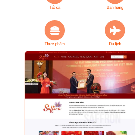
Tất cả
Bán hàng
Thực phẩm
Du lịch