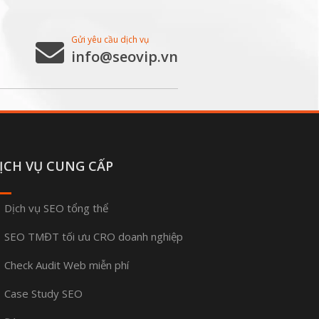
Gửi yêu cầu dịch vụ
info@seovip.vn
ỊCH VỤ CUNG CẤP
Dịch vụ SEO tổng thể
SEO TMĐT tối ưu CRO doanh nghiệp
Check Audit Web miễn phí
Case Study SEO