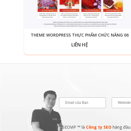
THEME WORDPRESS THỰC PHẨM CHỨC NĂNG 06
LIÊN HỆ
SEOViP ™ là
Công ty SEO
hàng đầu v