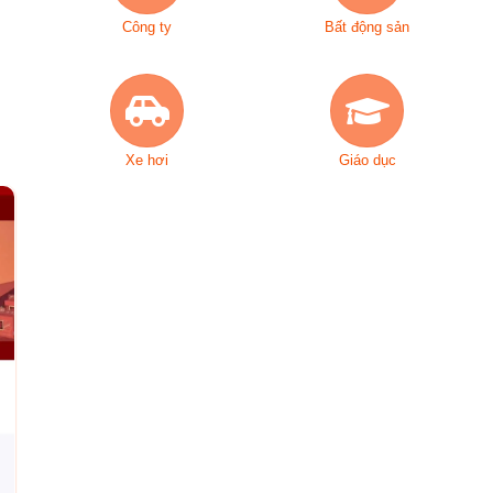
Công ty
Bất động sản
Xe hơi
Giáo dục