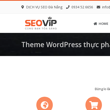
DỊCH VỤ SEO Đà Nẵng
0934 52 6656
info
HOME
Theme WordPress thực ph
Đừng lo lắ