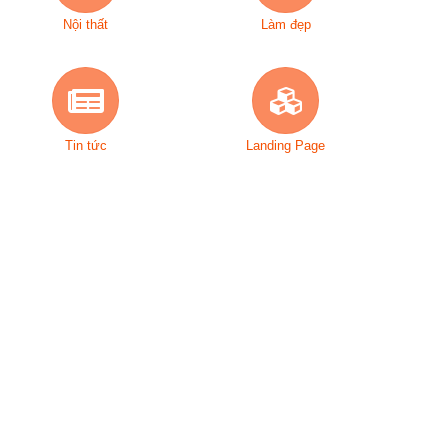
Nội thất
Làm đẹp
Tin tức
Landing Page