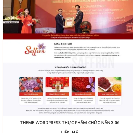
THEME WORDPRESS THỰC PHẨM CHỨC NĂNG 06
LIÊN HỆ