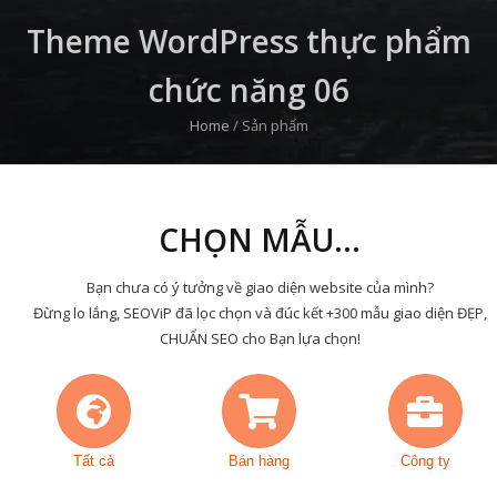
Theme WordPress thực phẩm
chức năng 06
Home
/
Sản phẩm
CHỌN MẪU...
Bạn chưa có ý tưởng về giao diện website của mình?
Đừng lo lắng, SEOViP đã lọc chọn và đúc kết +300 mẫu giao diện ĐẸP,
CHUẨN SEO cho Bạn lựa chọn!
Tất cả
Bán hàng
Công ty