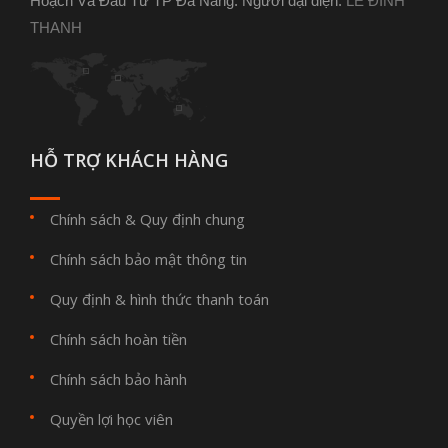
Hoạch Và Đầu Tư TP Đà Nẵng. Người đại diện:
LÊ ĐÌNH
THANH
HỖ TRỢ KHÁCH HÀNG
Chính sách & Quy định chung
Chính sách bảo mật thông tin
Quy định & hình thức thanh toán
Chính sách hoàn tiền
Chính sách bảo hành
Quyền lợi học viên