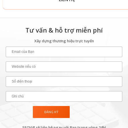
Tư vấn & hỗ trợ miễn phí
Xây dựng thương hiệu trực tuyến
SEOViP sẽ liên hệ ngay với Bạn trong vòng 24h!