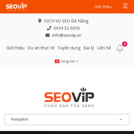
☰
Giới thiệu
DỊCH VỤ SEO Đà Nẵng
0934 52 6656
info@seovip.vn
2
Giới thiệu
Dự án thực tế
Tuyển dụng
Đại lý
Liên hệ
Tiếng Việt
▼