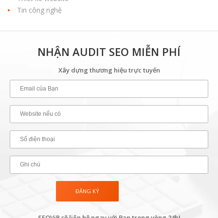
Tin công nghệ
NHẬN AUDIT SEO MIỄN PHÍ
Xây dựng thương hiệu trực tuyến
SEOViP sẽ liên hệ ngay với Bạn trong vòng 24h!