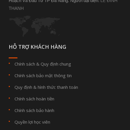
Hoạch Và Đầu Tư TP Đà Nẵng. Người đại diện:
LÊ ĐÌNH
THANH
HỖ TRỢ KHÁCH HÀNG
Chính sách & Quy định chung
Chính sách bảo mật thông tin
Quy định & hình thức thanh toán
Chính sách hoàn tiền
Chính sách bảo hành
Quyền lợi học viên