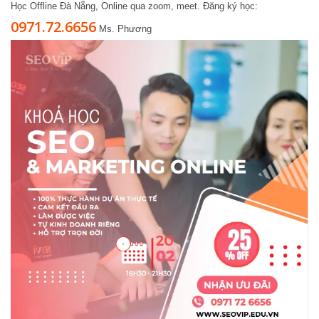
Học Offline Đà Nẵng, Online qua zoom, meet. Đăng ký học:
0971.72.6656
Ms. Phương