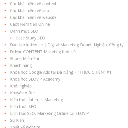
Các khái niệm về content
Các khái niệm về seo
Các khái niệm về website
Cách kiếm tiền Online
Danh mục SEO
Case Study SEO
Đào tạo in-House | Digital Marketing Doanh Nghiệp, Công ty
Đi Học CONTENT Maketing thời 4.0
Ebook Miễn Phí
Khách hàng
Khóa học Google Ads tại Đà Nẵng – "THỰC CHIẾN" #1
Khoá học SEOViP Academy
Khởi nghiệp
Khuyến mãi +
Kiến thức Internet Marketing
Kiến thức SEO
Lịch Học SEO, Marketing Online tại SEOViP
Sự Kiện
Thiết kế website