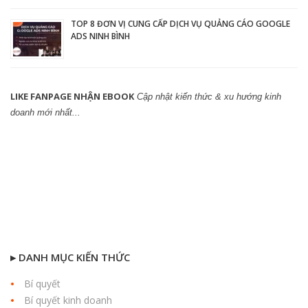
TOP 8 ĐƠN VỊ CUNG CẤP DỊCH VỤ QUẢNG CÁO GOOGLE
ADS NINH BÌNH
LIKE FANPAGE NHẬN EBOOK
Cập nhật kiến thức & xu hướng kinh
doanh mới nhất...
▸ DANH MỤC KIẾN THỨC
Bí quyết
Bí quyết kinh doanh