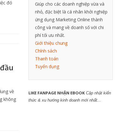
iệc đó
Giúp cho các doanh nghiệp vừa và
nhỏ, đặc biệt là cá nhân khởi nghiệp
ứng dụng Marketing Online thành
công và mang về doanh số với chi
phí tối ưu nhất.
Giới thiệu chung
Chính sách
Thanh toán
 đầu
Tuyển dụng
lung về
LIKE FANPAGE NHẬN EBOOK
Cập nhật kiến
ng không
thức & xu hướng kinh doanh mới nhất...