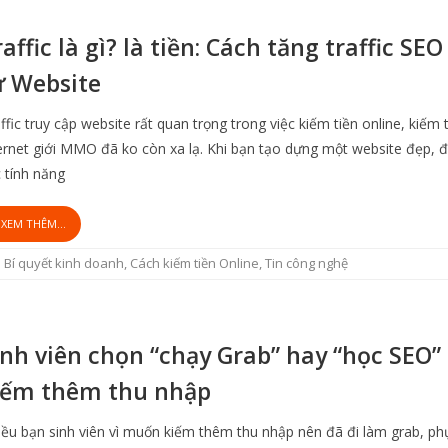
affic là gì? là tiền: Cách tăng traffic SEO
ừ Website
ffic truy cập website rất quan trọng trong việc kiếm tiền online, kiếm t
ernet giới MMO đã ko còn xa lạ. Khi bạn tạo dựng một website đẹp, 
 tính năng
XEM THÊM...
Bí quyết kinh doanh
,
Cách kiếm tiền Online
,
Tin công nghệ
inh viên chọn “chạy Grab” hay “học SEO”
iếm thêm thu nhập
ều bạn sinh viên vì muốn kiếm thêm thu nhập nên đã đi làm grab, p