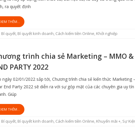
h, ra quyết định
XEM THÊM...
Bí quyết
,
Bí quyết kinh doanh
,
Cách kiếm tiền Online
,
Khởi nghiệp
hương trình chia sẻ Marketing – MMO &
ND PARTY 2022
 ngày 02/01/2022 sắp tới, Chương trình chia sẻ kiến thức Marketin
r End Party 2022 sẽ diễn ra với sự góp mặt của các chuyên gia uy tín
nh. Giúp
XEM THÊM...
Bí quyết
,
Bí quyết kinh doanh
,
Cách kiếm tiền Online
,
Khuyến mãi +
,
Sự Kiệ