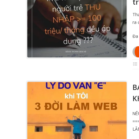
t
Tha
ra 
Đa 
B
K
NẾ
===
LÃN