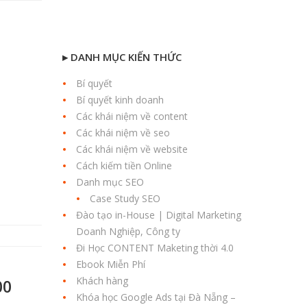
▸ DANH MỤC KIẾN THỨC
Bí quyết
Bí quyết kinh doanh
Các khái niệm về content
Các khái niệm về seo
Các khái niệm về website
Cách kiếm tiền Online
Danh mục SEO
Case Study SEO
Đào tạo in-House | Digital Marketing
Doanh Nghiệp, Công ty
Đi Học CONTENT Maketing thời 4.0
Ebook Miễn Phí
Khách hàng
00
Khóa học Google Ads tại Đà Nẵng –