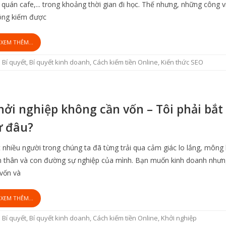
 quán cafe,... trong khoảng thời gian đi học. Thế nhưng, những công v
ông kiếm được
XEM THÊM...
Bí quyết
,
Bí quyết kinh doanh
,
Cách kiếm tiền Online
,
Kiến thức SEO
hởi nghiệp không cần vốn – Tôi phải bắt
ừ đâu?
 nhiều người trong chúng ta đã từng trải qua cảm giác lo lắng, mông 
n thân và con đường sự nghiệp của mình. Bạn muốn kinh doanh như
vốn và
XEM THÊM...
Bí quyết
,
Bí quyết kinh doanh
,
Cách kiếm tiền Online
,
Khởi nghiệp