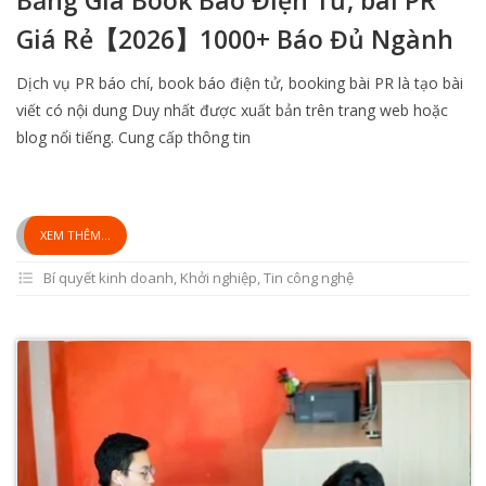
Giá Rẻ【2026】1000+ Báo Đủ Ngành
Dịch vụ PR báo chí, book báo điện tử, booking bài PR là tạo bài
viết có nội dung Duy nhất được xuất bản trên trang web hoặc
blog nổi tiếng. Cung cấp thông tin
XEM THÊM...
Bí quyết kinh doanh
,
Khởi nghiệp
,
Tin công nghệ