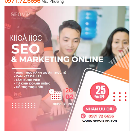
0971.72.6656
Ms. Phương