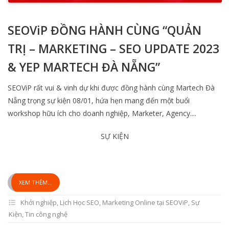
SEOViP ĐỒNG HÀNH CÙNG “QUẢN
TRỊ – MARKETING – SEO UPDATE 2023
& YEP MARTECH ĐÀ NẴNG”
SEOViP rất vui & vinh dự khi được đồng hành cùng Martech Đà
Nẵng trọng sự kiện 08/01, hứa hẹn mang đến một buổi
workshop hữu ích cho doanh nghiệp, Marketer, Agency....
SỰ KIỆN
XEM THÊM...
Khởi nghiệp
,
Lịch Học SEO, Marketing Online tại SEOViP
,
Sự
Kiện
,
Tin công nghệ