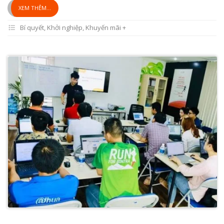
XEM THÊM...
Bí quyết
,
Khởi nghiệp
,
Khuyến mãi +