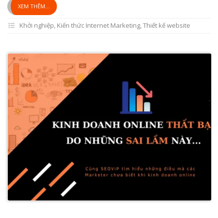
XEM THÊM...
Khởi nghiệp
,
Kiến thức Internet Marketing
,
Thiết kế website