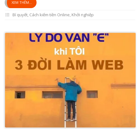
XEM THÊM...
Bí quyết
,
Cách kiếm tiền Online
,
Khởi nghiệp