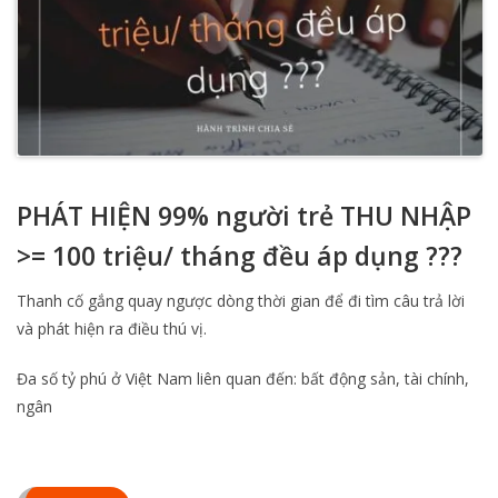
PHÁT HIỆN 99% người trẻ THU NHẬP
>= 100 triệu/ tháng đều áp dụng ???
Thanh cố gắng quay ngược dòng thời gian để đi tìm câu trả lời
và phát hiện ra điều thú vị.
Đa số tỷ phú ở Việt Nam liên quan đến: bất động sản, tài chính,
ngân