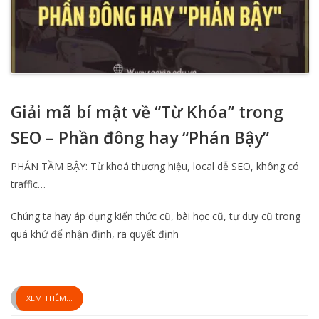
Giải mã bí mật về “Từ Khóa” trong
SEO – Phần đông hay “Phán Bậy”
PHÁN TẦM BẬY: Từ khoá thương hiệu, local dễ SEO, không có
traffic…
Chúng ta hay áp dụng kiến thức cũ, bài học cũ, tư duy cũ trong
quá khứ để nhận định, ra quyết định
XEM THÊM...