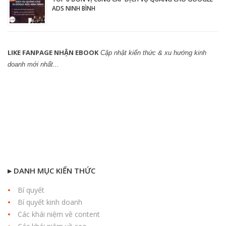
ADS NINH BÌNH
LIKE FANPAGE NHẬN EBOOK
Cập nhật kiến thức & xu hướng kinh
doanh mới nhất...
▸ DANH MỤC KIẾN THỨC
Bí quyết
Bí quyết kinh doanh
Các khái niệm về content