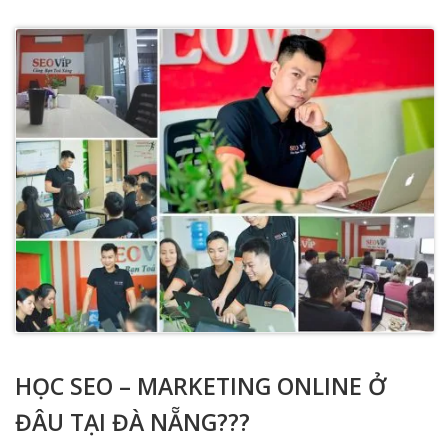
HỌC SEO – MARKETING ONLINE Ở
ĐÂU TẠI ĐÀ NẴNG???