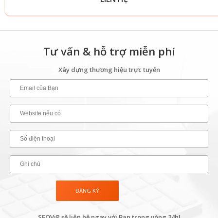
Tư vấn & hỗ trợ miễn phí
Xây dựng thương hiệu trực tuyến
SEOViP sẽ liên hệ ngay với Bạn trong vòng 24h!