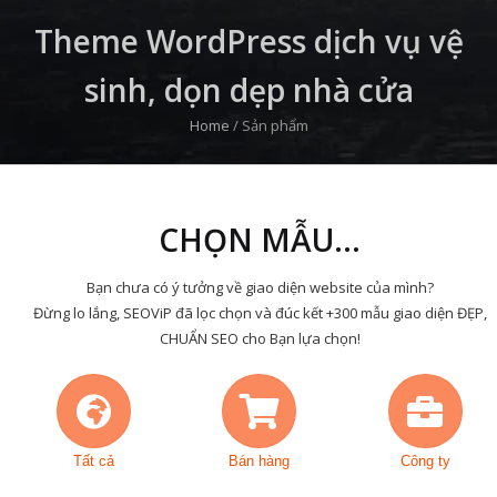
Theme WordPress dịch vụ vệ
sinh, dọn dẹp nhà cửa
Home
/
Sản phẩm
CHỌN MẪU...
Bạn chưa có ý tưởng về giao diện website của mình?
Đừng lo lắng, SEOViP đã lọc chọn và đúc kết +300 mẫu giao diện ĐẸP,
CHUẨN SEO cho Bạn lựa chọn!
Tất cả
Bán hàng
Công ty