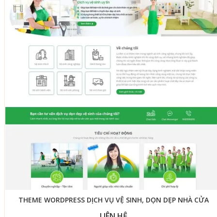
THEME WORDPRESS DỊCH VỤ VỆ SINH, DỌN DẸP NHÀ CỬA
LIÊN HỆ