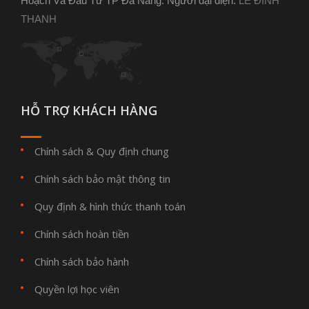
Hoạch Và Đầu Tư TP Đà Nẵng. Người đại diện:
LÊ ĐÌNH
THANH
HỖ TRỢ KHÁCH HÀNG
Chính sách & Quy định chung
Chính sách bảo mật thông tin
Quy định & hình thức thanh toán
Chính sách hoàn tiền
Chính sách bảo hành
Quyền lợi học viên