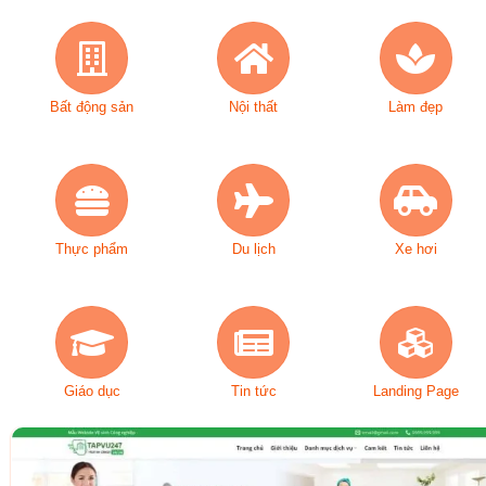
Bất động sản
Nội thất
Làm đẹp
Thực phẩm
Du lịch
Xe hơi
Giáo dục
Tin tức
Landing Page