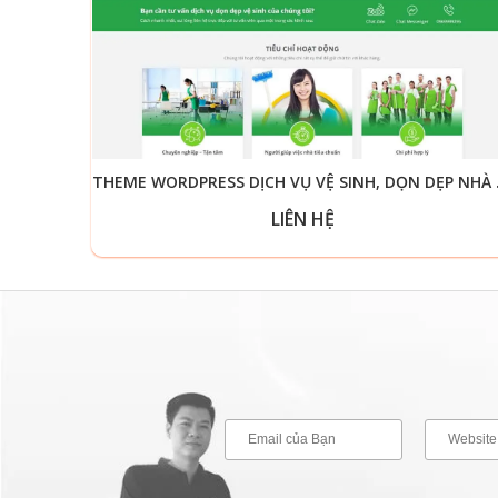
THEME WO
LIÊN HỆ