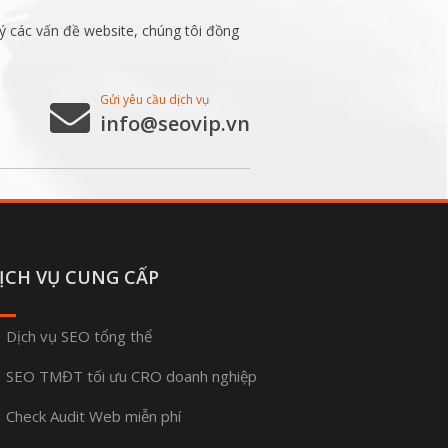
ý các vấn đề website, chúng tôi đồng
Gửi yêu cầu dịch vụ
info@seovip.vn
ỊCH VỤ CUNG CẤP
Dịch vụ SEO tổng thể
SEO TMĐT tối ưu CRO doanh nghiệp
Check Audit Web miễn phí