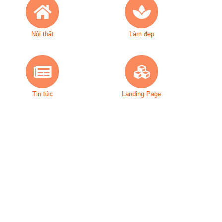
Nội thất
Làm đẹp
Tin tức
Landing Page