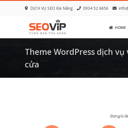
DỊCH VỤ SEO Đà Nẵng
0934 52 6656
info
HOME
Theme WordPress dịch vụ v
cửa
Đừng lo lắ