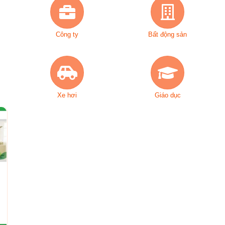
Công ty
Bất động sản
Xe hơi
Giáo dục