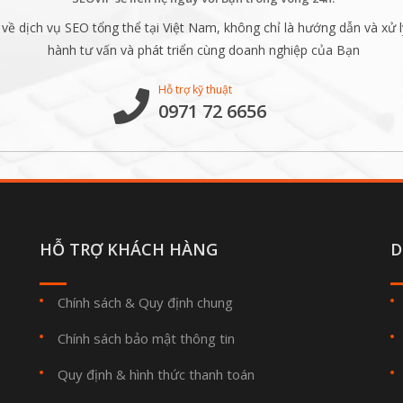
ề dịch vụ SEO tổng thể tại Việt Nam, không chỉ là hướng dẫn và xử l
hành tư vấn và phát triển cùng doanh nghiệp của Bạn
Hỗ trợ kỹ thuật
0971 72 6656
HỖ TRỢ KHÁCH HÀNG
D
Chính sách & Quy định chung
Chính sách bảo mật thông tin
Quy định & hình thức thanh toán