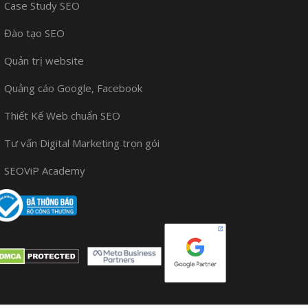
Case Study SEO
Đào tạo SEO
Quản trị website
Quảng cáo Google, Facebook
Thiết Kế Web chuẩn SEO
Tư vấn Digital Marketing trọn gói
SEOViP Academy