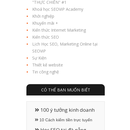
"THỰC CHIẾN" #1
Khoá học SEOViP Academy
Khởi nghiệp
Khuyến mãi +
Kiến thức Internet Marketing
Kiến thức SEO
Lịch Học SEO, Marketing Online tại
SEOViP
Sự Kiện
Thiết kế website
Tin công nghệ
CÓ THỂ BẠN MUỐN BIẾT
100 ý tưởng kinh doanh
10 Cách kiếm tiền trực tuyến
Học SEO tại đà nẵng