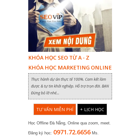
KHÓA HỌC SEO TỪ A - Z
KHÓA HỌC MARKETING ONLINE
Thực hành dự án thực tế 100%. Cam kết làm
được & tự tin khởi nghiệp. Hỗ trợ trọn đời. BẠN
Đừng bỏ lỡ nhé...
TƯ VẤN MIỄN PHÍ
+ LỊCH HỌC
Học Offline Đà Nẵng, Online qua zoom, meet.
0971.72.6656
Đăng ký học:
Ms.