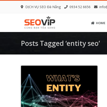
DỊCH VỤ SEO Đà Nẵng
0934 52 6656
info
HOME
Posts Tagged ‘entity seo’