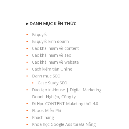
▸ DANH MỤC KIẾN THỨC
Bí quyết
Bí quyết kinh doanh
Các khái niệm về content
Các khái niệm về seo
Các khái niệm về website
Cách kiếm tiền Online
Danh mục SEO
Case Study SEO
Đào tạo in-House | Digital Marketing
Doanh Nghiệp, Công ty
Đi Học CONTENT Maketing thời 4.0
Ebook Miễn Phí
Khách hàng
Khóa học Google Ads tại Đà Nẵng –