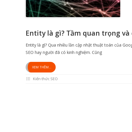
Entity là gì? Tầm quan trọng và
Entity là gì? Qua nhiều lần cập nhật thuật toán của Goo
SEO hay người đã có kinh nghiệm. Cũng
XEM THÊM...
Kiến thức SEO