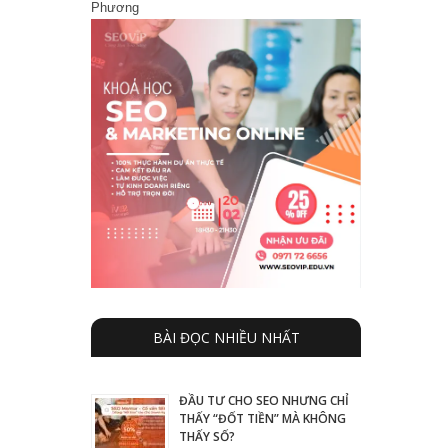
Phương
BÀI ĐỌC NHIỀU NHẤT
ĐẦU TƯ CHO SEO NHƯNG CHỈ
THẤY “ĐỐT TIỀN” MÀ KHÔNG
THẤY SỐ?