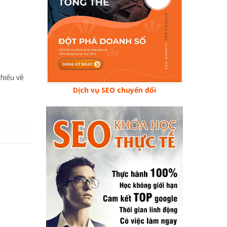
 hiểu về
Dịch vụ SEO chuyển đổi