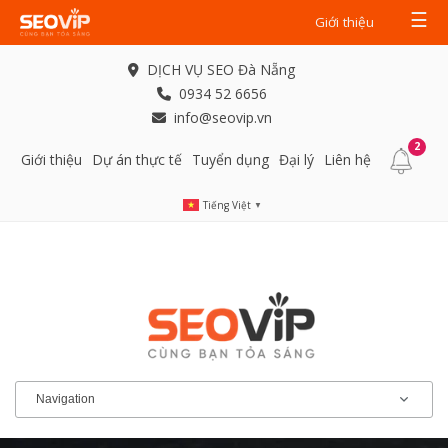
☰
Giới thiệu
DỊCH VỤ SEO Đà Nẵng
0934 52 6656
info@seovip.vn
2
Giới thiệu
Dự án thực tế
Tuyển dụng
Đại lý
Liên hệ
Tiếng Việt
▼