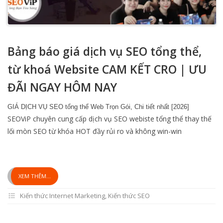
Bảng báo giá dịch vụ SEO tổng thể,
từ khoá Website CAM KẾT CRO | ƯU
ĐÃI NGAY HÔM NAY
GIÁ DỊCH VỤ SEO tổng thể Web Trọn Gói, Chi tiết nhất [2026]
SEOViP chuyên cung cấp dịch vụ SEO webiste tổng thể thay thế
lối mòn SEO từ khóa HOT đầy rủi ro và không win-win
XEM THÊM...
Kiến thức Internet Marketing
,
Kiến thức SEO