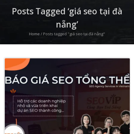
Posts Tagged ‘giá seo tại đà
nẵng’
Home
/
Posts tagged "giá seo tại đà nẵng"