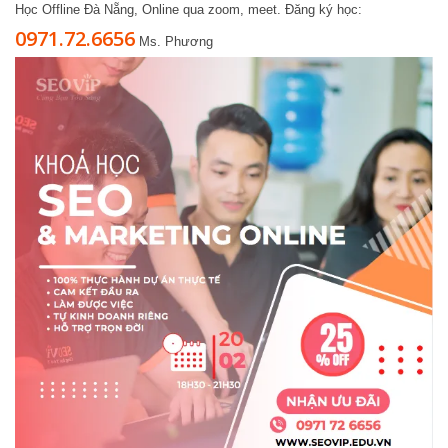
Học Offline Đà Nẵng, Online qua zoom, meet. Đăng ký học:
0971.72.6656
Ms. Phương