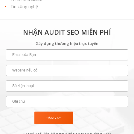
Tin công nghệ
NHẬN AUDIT SEO MIỄN PHÍ
Xây dựng thương hiệu trực tuyến
SEOViP sẽ liên hệ ngay với Bạn trong vòng 24h!