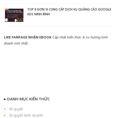
TOP 8 ĐƠN VỊ CUNG CẤP DỊCH VỤ QUẢNG CÁO GOOGLE
ADS NINH BÌNH
LIKE FANPAGE NHẬN EBOOK
Cập nhật kiến thức & xu hướng kinh
doanh mới nhất...
▸ DANH MỤC KIẾN THỨC
Bí quyết
Bí quyết kinh doanh