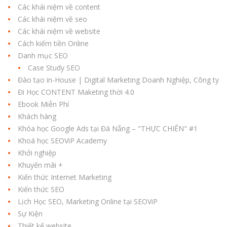
Các khái niệm về content
Các khái niệm về seo
Các khái niệm về website
Cách kiếm tiền Online
Danh mục SEO
Case Study SEO
Đào tạo in-House | Digital Marketing Doanh Nghiệp, Công ty
Đi Học CONTENT Maketing thời 4.0
Ebook Miễn Phí
Khách hàng
Khóa học Google Ads tại Đà Nẵng – "THỰC CHIẾN" #1
Khoá học SEOViP Academy
Khởi nghiệp
Khuyến mãi +
Kiến thức Internet Marketing
Kiến thức SEO
Lịch Học SEO, Marketing Online tại SEOViP
Sự Kiện
Thiết kế website