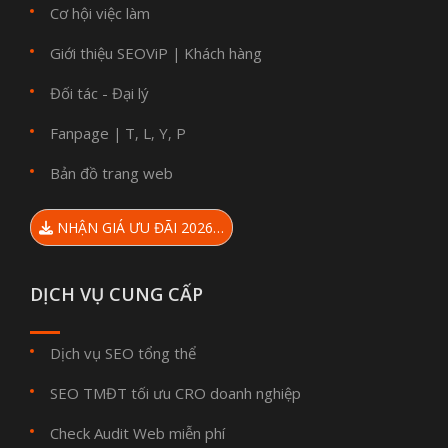
Cơ hội việc làm
Giới thiệu SEOViP
Khách hàng
|
Đối tác - Đại lý
Fanpage
T
L
Y
P
|
,
,
,
Bản đồ trang web
NHẬN GIÁ ƯU ĐÃI 2026…
DỊCH VỤ CUNG CẤP
Dịch vụ SEO tổng thể
SEO TMĐT tối ưu CRO doanh nghiệp
Check Audit Web miễn phí