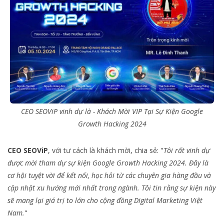
CEO SEOViP vinh dự là - Khách Mời VIP Tại Sự Kiện Google
Growth Hacking 2024
CEO SEOViP
, với tư cách là khách mời, chia sẻ: "
Tôi rất vinh dự
được mời tham dự sự kiện Google Growth Hacking 2024. Đây là
cơ hội tuyệt vời để kết nối, học hỏi từ các chuyên gia hàng đầu và
cập nhật xu hướng mới nhất trong ngành. Tôi tin rằng sự kiện này
sẽ mang lại giá trị to lớn cho cộng đồng Digital Marketing Việt
Nam.
"