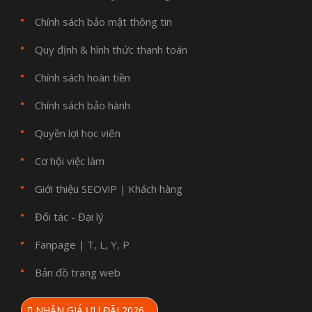
Chính sách bảo mật thông tin
Quy định & hình thức thanh toán
Chính sách hoàn tiền
Chính sách bảo hành
Quyền lợi học viên
Cơ hội việc làm
Giới thiệu SEOViP
Khách hàng
|
Đối tác - Đại lý
Fanpage
T
L
Y
P
|
,
,
,
Bản đồ trang web
NHẬN GIÁ ƯU ĐÃI 2026…