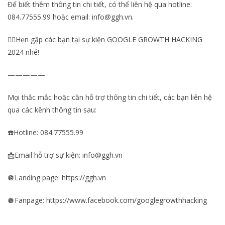
Để biết thêm thông tin chi tiết, có thể liên hệ qua hotline:
084.77555.99 hoặc email: info@ggh.vn.
❤️‍🔥Hẹn gặp các bạn tại sự kiện GOOGLE GROWTH HACKING
2024 nhé!
—————
Mọi thắc mắc hoặc cần hỗ trợ thông tin chi tiết, các bạn liên hệ
qua các kênh thông tin sau:
☎️Hotline: 084.77555.99
📩Email hỗ trợ sự kiện: info@ggh.vn
🪩Landing page: https://ggh.vn
🪩Fanpage: https://www.facebook.com/googlegrowthhacking