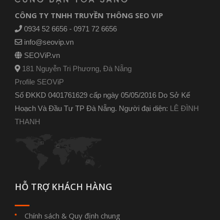
CÔNG TY TNHH TRUYỀN THÔNG SEO VIP
0934 52 6656 - 0971 72 6656
info@seovip.vn
SEOViP.vn
181 Nguyễn Tri Phương, Đà Nẵng
Profile SEOViP
Số ĐKKD 0401761629 cấp ngày 05/05/2016 Do Sở Kế
Hoạch Và Đầu Tư TP Đà Nẵng. Người đại diện:
LÊ ĐÌNH
THANH
HỖ TRỢ KHÁCH HÀNG
Chính sách & Quy định chung