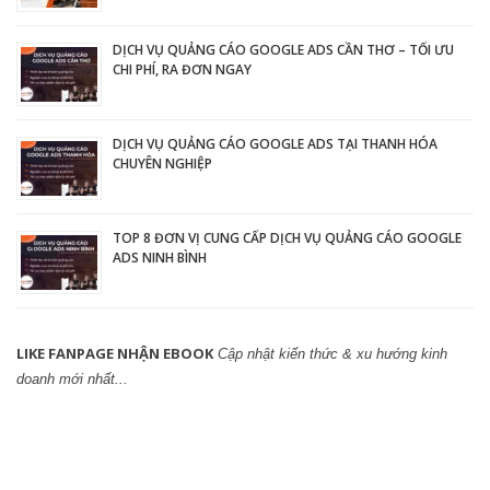
DỊCH VỤ QUẢNG CÁO GOOGLE ADS CẦN THƠ – TỐI ƯU
CHI PHÍ, RA ĐƠN NGAY
DỊCH VỤ QUẢNG CÁO GOOGLE ADS TẠI THANH HÓA
CHUYÊN NGHIỆP
TOP 8 ĐƠN VỊ CUNG CẤP DỊCH VỤ QUẢNG CÁO GOOGLE
ADS NINH BÌNH
LIKE FANPAGE NHẬN EBOOK
Cập nhật kiến thức & xu hướng kinh
doanh mới nhất...