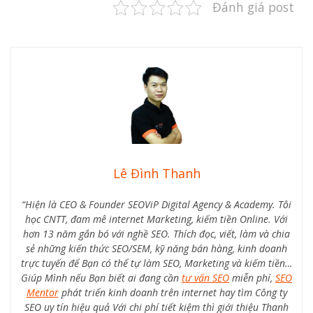
Đánh giá post
Lê Đình Thanh
“Hiện là CEO & Founder SEOViP Digital Agency & Academy. Tôi
học CNTT, đam mê internet Marketing, kiếm tiền Online. Với
hơn 13 năm gắn bó với nghề SEO. Thích đọc, viết, làm và chia
sẻ những kiến thức SEO/SEM, kỹ năng bán hàng, kinh doanh
trực tuyến để Bạn có thể tự làm SEO, Marketing và kiếm tiền…
Giúp Mình nếu Bạn biết ai đang cần
tư vấn SEO
miễn phí,
SEO
Mentor
phát triển kinh doanh trên internet hay tìm Công ty
SEO uy tín hiệu quả Với chi phí tiết kiệm thì giới thiệu Thanh