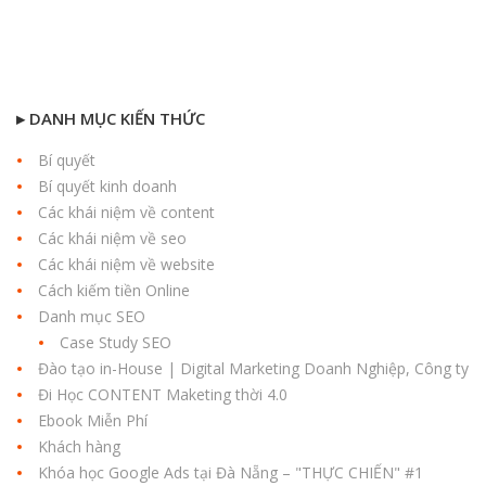
▸ DANH MỤC KIẾN THỨC
Bí quyết
Bí quyết kinh doanh
Các khái niệm về content
Các khái niệm về seo
Các khái niệm về website
Cách kiếm tiền Online
Danh mục SEO
Case Study SEO
Đào tạo in-House | Digital Marketing Doanh Nghiệp, Công ty
Đi Học CONTENT Maketing thời 4.0
Ebook Miễn Phí
Khách hàng
Khóa học Google Ads tại Đà Nẵng – "THỰC CHIẾN" #1