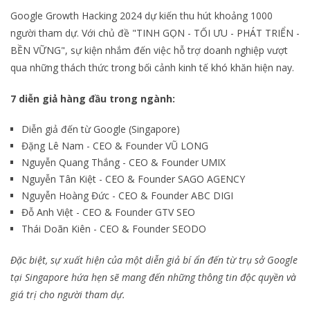
Google Growth Hacking 2024 dự kiến thu hút khoảng 1000
người tham dự. Với chủ đề "TINH GỌN - TỐI ƯU - PHÁT TRIỂN -
BỀN VỮNG", sự kiện nhắm đến việc hỗ trợ doanh nghiệp vượt
qua những thách thức trong bối cảnh kinh tế khó khăn hiện nay.
7 diễn giả hàng đầu trong ngành:
Diễn giả đến từ Google (Singapore)
Đặng Lê Nam - CEO & Founder VŨ LONG
Nguyễn Quang Thắng - CEO & Founder UMIX
Nguyễn Tân Kiệt - CEO & Founder SAGO AGENCY
Nguyễn Hoàng Đức - CEO & Founder ABC DIGI
Đỗ Anh Việt - CEO & Founder GTV SEO
Thái Doãn Kiên - CEO & Founder SEODO
Đặc biệt, sự xuất hiện của một diễn giả bí ẩn đến từ trụ sở Google
tại Singapore hứa hẹn sẽ mang đến những thông tin độc quyền và
giá trị cho người tham dự.