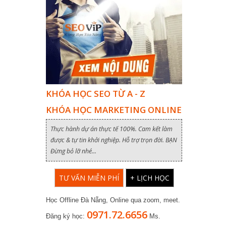
KHÓA HỌC SEO TỪ A - Z
KHÓA HỌC MARKETING ONLINE
Thực hành dự án thực tế 100%. Cam kết làm
được & tự tin khởi nghiệp. Hỗ trợ trọn đời. BẠN
Đừng bỏ lỡ nhé...
TƯ VẤN MIỄN PHÍ
+ LỊCH HỌC
Học Offline Đà Nẵng, Online qua zoom, meet.
0971.72.6656
Đăng ký học:
Ms.