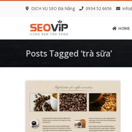
DỊCH VỤ SEO Đà Nẵng
0934 52 6656
info
HOME
Posts Tagged ‘trà sữa’