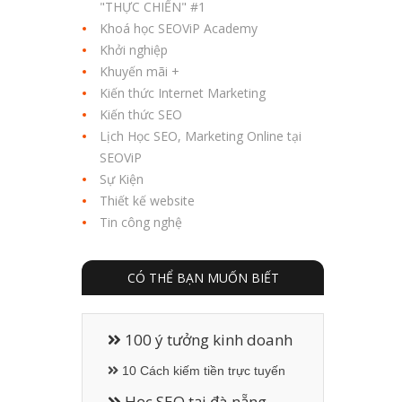
"THỰC CHIẾN" #1
Khoá học SEOViP Academy
Khởi nghiệp
Khuyến mãi +
Kiến thức Internet Marketing
Kiến thức SEO
Lịch Học SEO, Marketing Online tại
SEOViP
Sự Kiện
Thiết kế website
Tin công nghệ
CÓ THỂ BẠN MUỐN BIẾT
100 ý tưởng kinh doanh
10 Cách kiếm tiền trực tuyến
Học SEO tại đà nẵng