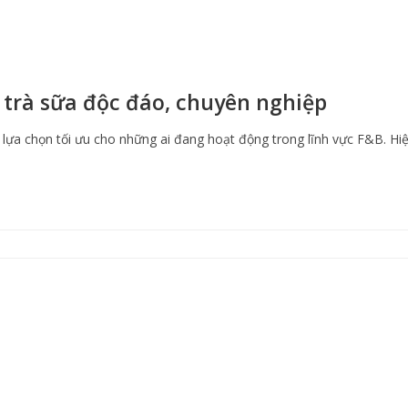
 trà sữa độc đáo, chuyên nghiệp
t lựa chọn tối ưu cho những ai đang hoạt động trong lĩnh vực F&B. Hi