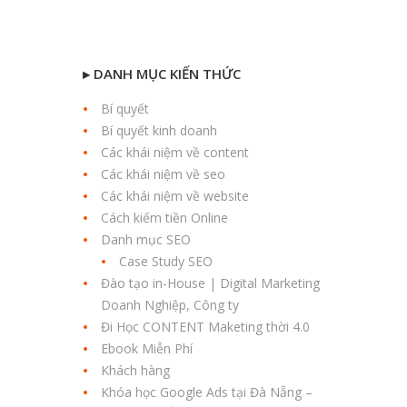
▸ DANH MỤC KIẾN THỨC
Bí quyết
Bí quyết kinh doanh
Các khái niệm về content
Các khái niệm về seo
Các khái niệm về website
Cách kiếm tiền Online
Danh mục SEO
Case Study SEO
Đào tạo in-House | Digital Marketing
Doanh Nghiệp, Công ty
Đi Học CONTENT Maketing thời 4.0
Ebook Miễn Phí
Khách hàng
Khóa học Google Ads tại Đà Nẵng –