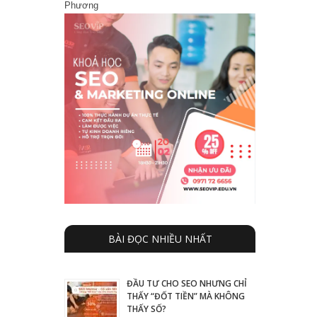
Phương
BÀI ĐỌC NHIỀU NHẤT
ĐẦU TƯ CHO SEO NHƯNG CHỈ
THẤY “ĐỐT TIỀN” MÀ KHÔNG
THẤY SỐ?