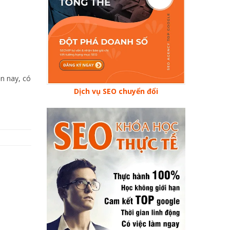
ện nay, có
Dịch vụ SEO chuyển đổi