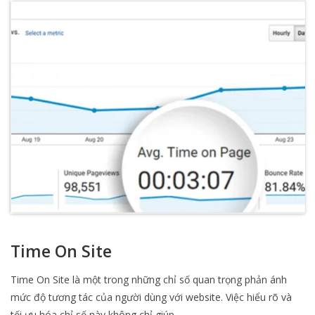
Time On Site
Time On Site là một trong những chỉ số quan trọng phản ánh
mức độ tương tác của người dùng với website. Việc hiểu rõ và
tối ưu hóa chỉ số này không chỉ giúp