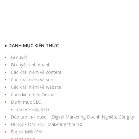
▸ DANH MỤC KIẾN THỨC
Bí quyết
Bí quyết kinh doanh
Các khái niệm về content
Các khái niệm về seo
Các khái niệm về website
Cách kiếm tiền Online
Danh mục SEO
Case Study SEO
Đào tạo in-House | Digital Marketing Doanh Nghiệp, Công ty
Đi Học CONTENT Maketing thời 4.0
Ebook Miễn Phí