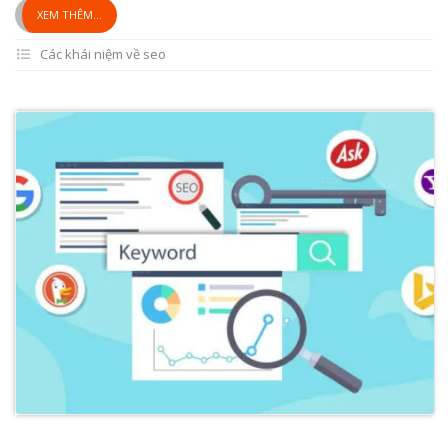
XEM THÊM...
Các khái niệm về seo