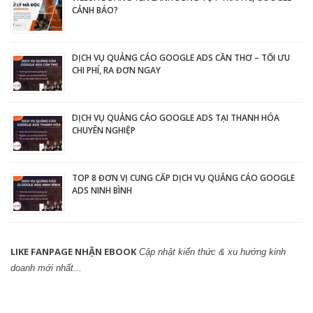
CẢNH BÁO?
DỊCH VỤ QUẢNG CÁO GOOGLE ADS CẦN THƠ – TỐI ƯU
CHI PHÍ, RA ĐƠN NGAY
DỊCH VỤ QUẢNG CÁO GOOGLE ADS TẠI THANH HÓA
CHUYÊN NGHIỆP
TOP 8 ĐƠN VỊ CUNG CẤP DỊCH VỤ QUẢNG CÁO GOOGLE
ADS NINH BÌNH
LIKE FANPAGE NHẬN EBOOK
Cập nhật kiến thức & xu hướng kinh
doanh mới nhất...