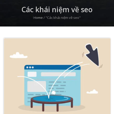
Các khái niệm về seo
Home
/
"Các khái niệm về seo"