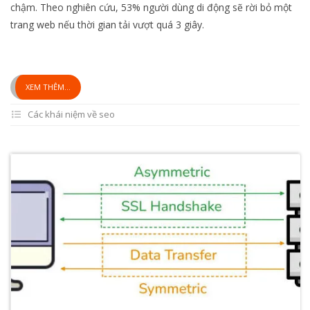
chậm. Theo nghiên cứu, 53% người dùng di động sẽ rời bỏ một
trang web nếu thời gian tải vượt quá 3 giây.
XEM THÊM...
Các khái niệm về seo