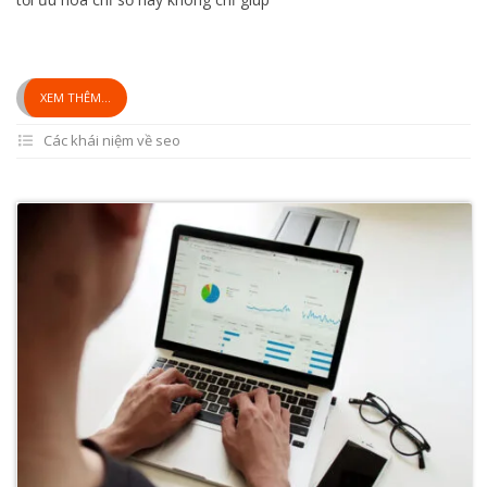
XEM THÊM...
Các khái niệm về seo