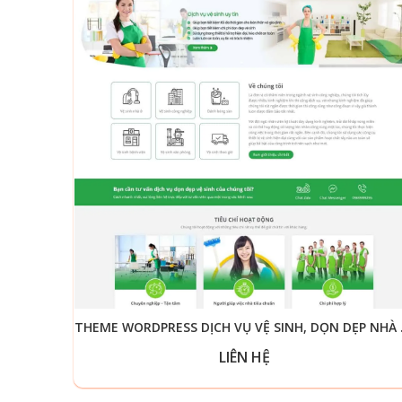
THEME WO
LIÊN HỆ