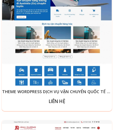
THEME WORDPRESS DỊCH VỤ VẬN CHUYỂN QUỐC TẾ LOGISTIC
LIÊN HỆ