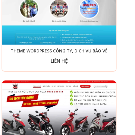
THEME WORDPRESS CÔNG TY, DỊCH VỤ BẢO VỆ
LIÊN HỆ