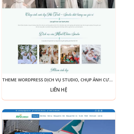
THEME WORDPRESS DỊCH VỤ STUDIO, CHỤP ẢNH CƯỚI 02
LIÊN HỆ