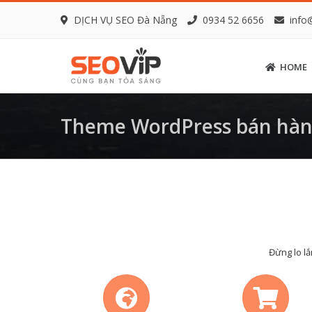
DỊCH VỤ SEO Đà Nẵng
0934 52 6656
info
HOME
Theme WordPress bán hàng
Đừng lo lắ