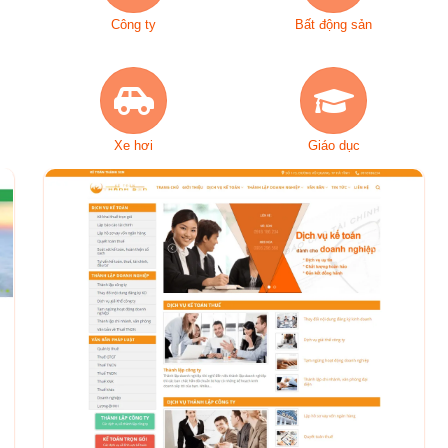
Công ty
Bất động sản
Xe hơi
Giáo dục