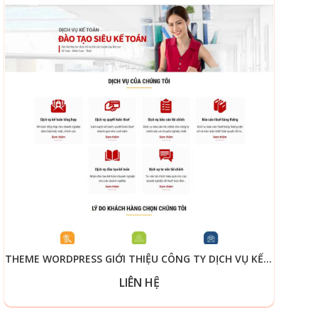
THEME WORDPRESS GIỚI THIỆU CÔNG TY DỊCH VỤ KẾ TOÁN
LIÊN HỆ