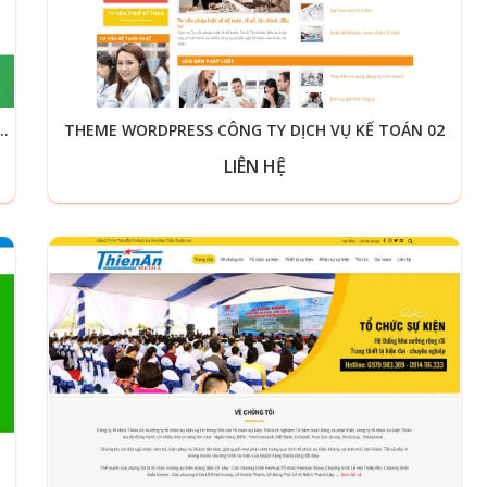
 BÁN HÀNG, DỊCH VỤ GOOGLE SHOP
THEME WORDPRESS CÔNG TY DỊCH VỤ KẾ TOÁN 02
LIÊN HỆ