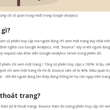
hững chỉ số quan trọng nhất trong Google Analytics
 gì?
trăm số phiên truy cập mà người dùng chỉ xem một trang duy nhất trê
 định nghĩa của Google Analytics, một "bounce" xảy ra khi người dùng
kỳ request nào khác đến Google Analytics server trong phiên đó.
phiên chỉ xem một trang / Tổng số phiên truy cập) x 100%. Ví dụ, nế
ười chỉ xem một trang rồi rời đi, bounce rate sẽ là 40%. Điều quan tr
c - đôi khi người dùng tìm thấy đúng thông tin họ cần ngay trên trang
ệ thoát trang?
Rate (tỷ lệ thoát trang). Bounce Rate đo lượng phiên truy cập chỉ x