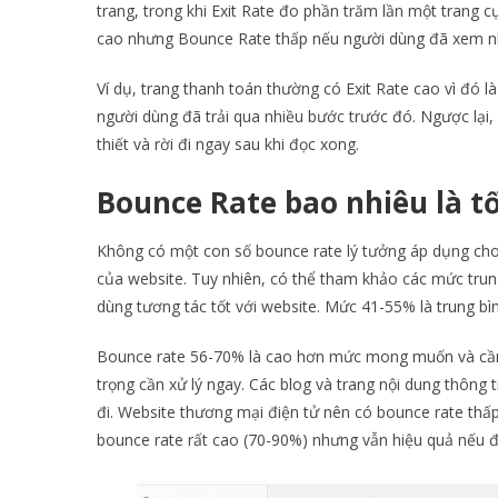
trang, trong khi Exit Rate đo phần trăm lần một trang cụ
cao nhưng Bounce Rate thấp nếu người dùng đã xem nhiề
Ví dụ, trang thanh toán thường có Exit Rate cao vì đó l
người dùng đã trải qua nhiều bước trước đó. Ngược lại,
thiết và rời đi ngay sau khi đọc xong.
Bounce Rate bao nhiêu là t
Không có một con số bounce rate lý tưởng áp dụng cho 
của website. Tuy nhiên, có thể tham khảo các mức trun
dùng tương tác tốt với website. Mức 41-55% là trung bì
Bounce rate 56-70% là cao hơn mức mong muốn và cần 
trọng cần xử lý ngay. Các blog và trang nội dung thông 
đi. Website thương mại điện tử nên có bounce rate thấ
bounce rate rất cao (70-90%) nhưng vẫn hiệu quả nếu đ