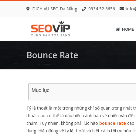
DỊCH VỤ SEO Đà Nẵng
0934 52 6656
info
HOME
Bounce Rate
Mục lục
Tỷ lệ thoát là một trong những chỉ số quan trọng nhất 
thoát cao có thể là dấu hiệu cảnh báo về nhiều vấn đề
chậm. Tuy nhiên, không phải lúc nào
bounce rate
cao 
dùng. Hiểu đúng về tỷ lệ thoát và biết cách tối ưu hóa 