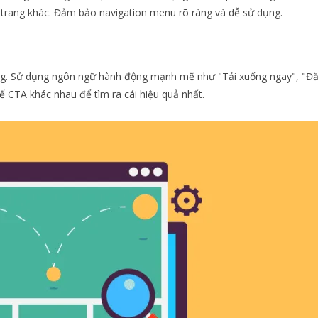
 trang khác. Đảm bảo navigation menu rõ ràng và dễ sử dụng.
n trang. Sử dụng ngôn ngữ hành động mạnh mẽ như "Tải xuống ngay", "Đ
 kế CTA khác nhau để tìm ra cái hiệu quả nhất.