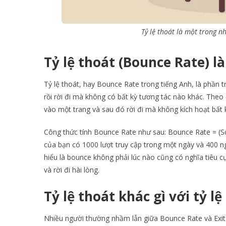
Tỷ lệ thoát là một trong n
Tỷ lệ thoát (Bounce Rate) là
Tỷ lệ thoát, hay Bounce Rate trong tiếng Anh, là phần 
rồi rời đi mà không có bất kỳ tương tác nào khác. Theo
vào một trang và sau đó rời đi mà không kích hoạt bất 
Công thức tính Bounce Rate như sau: Bounce Rate = (Số 
của bạn có 1000 lượt truy cập trong một ngày và 400 ng
hiểu là bounce không phải lúc nào cũng có nghĩa tiêu cự
và rời đi hài lòng.
Tỷ lệ thoát khác gì với tỷ l
Nhiều người thường nhầm lẫn giữa Bounce Rate và Exit 