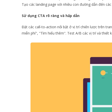
Tạo các landing page với nhiều con đường dẫn đến các
Sử dụng CTA rõ ràng và hấp dẫn
Đặt các call-to-action nổi bật ở vị trí chiến lược trê
miễn phí", "Tìm hiểu thêm". Test A/B các vị trí và thiết