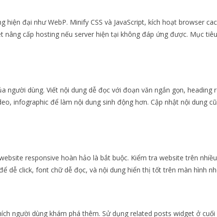
 hiện đại như WebP. Minify CSS và JavaScript, kích hoạt browser cac
nâng cấp hosting nếu server hiện tại không đáp ứng được. Mục tiêu
a người dùng. Viết nội dung dễ đọc với đoạn văn ngắn gọn, heading r
ideo, infographic để làm nội dung sinh động hơn. Cập nhật nội dung c
ebsite responsive hoàn hảo là bắt buộc. Kiểm tra website trên nhiều 
 dễ click, font chữ dễ đọc, và nội dung hiển thị tốt trên màn hình nh
hích người dùng khám phá thêm. Sử dụng related posts widget ở cuối b