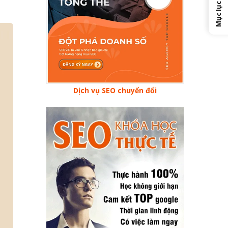
Mục lục
Dịch vụ SEO chuyển đổi