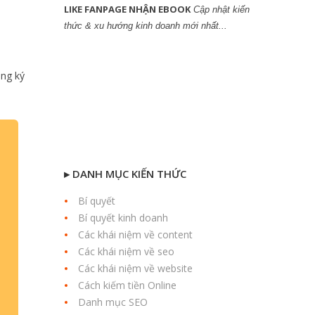
LIKE FANPAGE NHẬN EBOOK
Cập nhật kiến
thức & xu hướng kinh doanh mới nhất...
ăng ký
▸ DANH MỤC KIẾN THỨC
Bí quyết
Bí quyết kinh doanh
Các khái niệm về content
Các khái niệm về seo
Các khái niệm về website
Cách kiếm tiền Online
Danh mục SEO