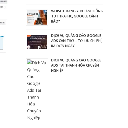
WEBSITE ĐANG YÊN LÀNH BỖNG
TỤT TRAFFIC, GOOGLE CẢNH
BÁO?
DỊCH VỤ QUẢNG CÁO GOOGLE
ADS CẦN THƠ – TỐI ƯU CHI PHÍ,
RA ĐƠN NGAY
DỊCH VỤ QUẢNG CÁO GOOGLE
ADS TẠI THANH HÓA CHUYÊN
NGHIỆP