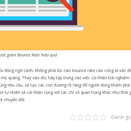
lược giảm Bounce Rate hiệu quả
iểu đúng ngữ cảnh. Không phải lúc nào bounce rate cao cũng là vấn đ
mù quáng. Thay vào đó, hãy tập trung vào việc cải thiện trải nghiệm
đúng nhu cầu, và tạo các con đường rõ ràng để người dùng khám phá
 tự nhiên sẽ cải thiện cùng với các chỉ số quan trọng khác như thời g
lệ chuyển đổi.
Đánh gi