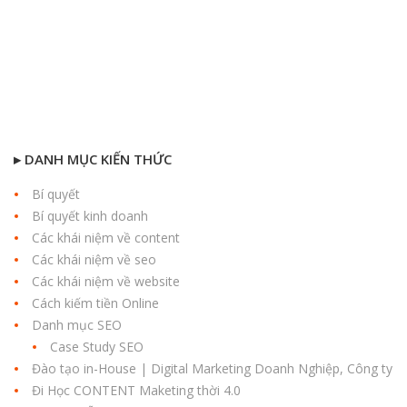
▸ DANH MỤC KIẾN THỨC
Bí quyết
Bí quyết kinh doanh
Các khái niệm về content
Các khái niệm về seo
Các khái niệm về website
Cách kiếm tiền Online
Danh mục SEO
Case Study SEO
Đào tạo in-House | Digital Marketing Doanh Nghiệp, Công ty
Đi Học CONTENT Maketing thời 4.0