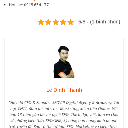
Hotline: 0915.654.177
5/5 - (1 bình chọn)
Lê Đình Thanh
“Hiện là CEO & Founder SEOViP Digital Agency & Academy. Tôi
học CNTT, đam mê internet Marketing, kiếm tiền Online. Với
hơn 13 năm gắn bó với nghề SEO. Thích đọc, viết, làm và chia
sẻ những kiến thức SEO/SEM, kỹ năng bán hàng, kinh doanh
trực tuyến để Bạn có thể tự làm SEO, Marketing và kiếm tiền…