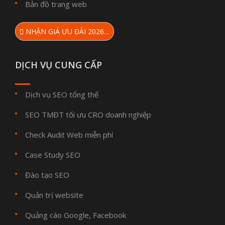
Bản đồ trang web
NHẬN GIÁ ƯU ĐÃI 2026…
DỊCH VỤ CUNG CẤP
Dịch vụ SEO tổng thể
SEO TMĐT tối ưu CRO doanh nghiệp
Check Audit Web miễn phí
Case Study SEO
Đào tạo SEO
Quản trị website
Quảng cáo Google, Facebook