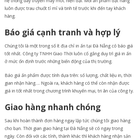
hệ thống dây truyền máy móc hiện đại. Mỗi ấn phẩm đặt hàng
luôn được trau chuốt tỉ mỉ và tinh tế trước khi đến tay khách
hàng.
Báo giá cạnh tranh và hợp lý
Chúng tôi là một trong số ít địa chỉ in ấn tại Đà Nẵng có báo giá
tốt nhất. Công ty TNHH Giao Thời luôn cố gắng duy trì giá in ấn
ở mức ổn định trước những biến động của thị trường.
Báo giá ấn phẩm được tính dựa trên: số lượng, chất liệu in, thời
gian nhận hàng…. Ngoài ra, khách hàng có thể còn nhận được
giá in tốt nhất trong chương trình khuyến mại, tri ân của công ty.
Giao hàng nhanh chóng
Sau khi hoàn thành đơn hàng ngay lập tức chúng tôi giao hàng
cho bạn. Thời gian giao hàng tại Đà Nẵng sẽ có ngay trong
ngày. Còn đối với các tỉnh, thành khác thì khách hàng nhận sản