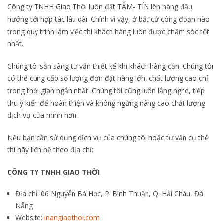
Công ty TNHH Giao Thời luôn đặt TÂM- TÍN lên hàng đầu
hướng tới hợp tác lâu dài. Chính vì vậy, ở bất cứ công đoạn nào
trong quy trình làm việc thì khách hàng luôn được chăm sóc tốt
nhất.
Chúng tôi sẵn sàng tư vấn thiết kế khi khách hàng cần. Chúng tôi
có thể cung cấp số lượng đơn đặt hàng lớn, chất lượng cao chỉ
trong thời gian ngắn nhất. Chúng tôi cũng luôn lắng nghe, tiếp
thu ý kiến để hoàn thiện và không ngừng nâng cao chất lượng
dịch vụ của mình hơn.
Nếu bạn cần sử dụng dịch vụ của chúng tôi hoặc tư vấn cụ thể
thì hãy liên hệ theo địa chỉ:
CÔNG TY TNHH GIAO THỜI
Địa chỉ: 06 Nguyễn Bá Học, P. Bình Thuận, Q. Hải Châu, Đà
Nẵng
Website:
inangiaothoi.com