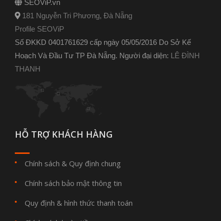
SEOViP.vn
181 Nguyễn Tri Phương, Đà Nẵng
Profile SEOViP
Số ĐKKD 0401761629 cấp ngày 05/05/2016 Do Sở Kế
Hoạch Và Đầu Tư TP Đà Nẵng. Người đại diện:
LÊ ĐÌNH
THANH
HỖ TRỢ KHÁCH HÀNG
Chính sách & Quy định chung
Chính sách bảo mật thông tin
Quy định & hình thức thanh toán