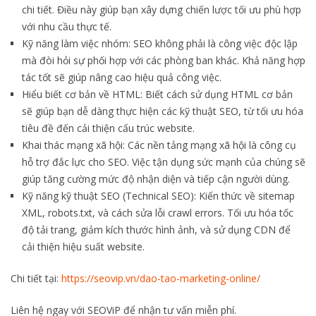
chi tiết. Điều này giúp bạn xây dựng chiến lược tối ưu phù hợp
với nhu cầu thực tế.
Kỹ năng làm việc nhóm: SEO không phải là công việc độc lập
mà đòi hỏi sự phối hợp với các phòng ban khác. Khả năng hợp
tác tốt sẽ giúp nâng cao hiệu quả công việc.
Hiểu biết cơ bản về HTML: Biết cách sử dụng HTML cơ bản
sẽ giúp bạn dễ dàng thực hiện các kỹ thuật SEO, từ tối ưu hóa
tiêu đề đến cải thiện cấu trúc website.
Khai thác mạng xã hội: Các nền tảng mạng xã hội là công cụ
hỗ trợ đắc lực cho SEO. Việc tận dụng sức mạnh của chúng sẽ
giúp tăng cường mức độ nhận diện và tiếp cận người dùng.
Kỹ năng kỹ thuật SEO (Technical SEO): Kiến thức về sitemap
XML, robots.txt, và cách sửa lỗi crawl errors. Tối ưu hóa tốc
độ tải trang, giảm kích thước hình ảnh, và sử dụng CDN để
cải thiện hiệu suất website.
Chi tiết tại:
https://seovip.vn/dao-tao-marketing-online/
Liên hệ ngay với SEOViP để nhận tư vấn miễn phí.