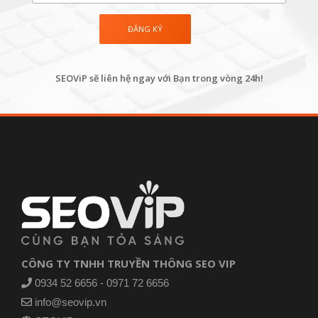
SEOViP sẽ liên hệ ngay với Bạn trong vòng 24h!
CÔNG TY TNHH TRUYỀN THÔNG SEO VIP
0934 52 6656 - 0971 72 6656
info@seovip.vn