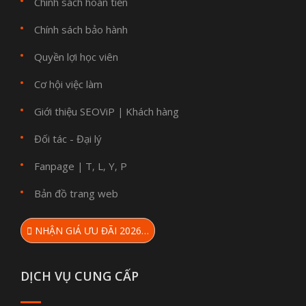
Chính sách hoàn tiền
Chính sách bảo hành
Quyền lợi học viên
Cơ hội việc làm
Giới thiệu SEOViP
Khách hàng
|
Đối tác - Đại lý
Fanpage
T
L
Y
P
|
,
,
,
Bản đồ trang web
NHẬN GIÁ ƯU ĐÃI 2026…
DỊCH VỤ CUNG CẤP