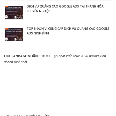
DỊCH VỤ QUẢNG CÁO GOOGLE ADS TẠI THANH HÓA
CHUYÊN NGHIỆP
TOP 8 ĐƠN VỊ CUNG CẤP DỊCH VỤ QUẢNG CÁO GOOGLE
ADS NINH BÌNH
LIKE FANPAGE NHẬN EBOOK
Cập nhật kiến thức & xu hướng kinh
doanh mới nhất...