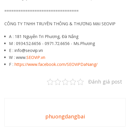
================================
CÔNG TY TNHH TRUYỀN THÔNG & THƯƠNG MẠI SEOVIP
A : 181 Nguyễn Tri Phương, Đà Nẵng
M : 0934.52.6656 - 0971.72.6656 - Ms.Phương
E : info@seovip.vn
W : www.
SEOViP.vn
F :
https://www.facebook.com/SEOViPDaNang/
Đánh giá post
phuongdangbai