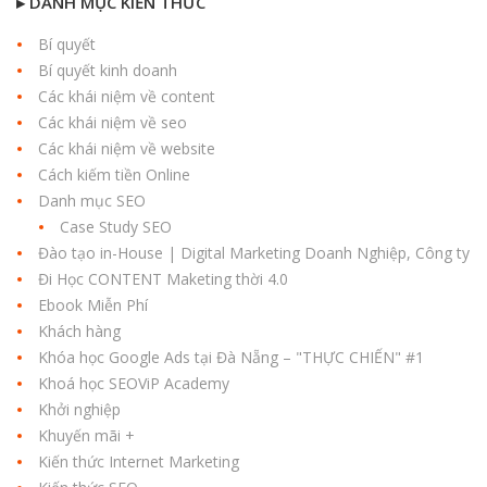
▸ DANH MỤC KIẾN THỨC
Bí quyết
Bí quyết kinh doanh
Các khái niệm về content
Các khái niệm về seo
Các khái niệm về website
Cách kiếm tiền Online
Danh mục SEO
Case Study SEO
Đào tạo in-House | Digital Marketing Doanh Nghiệp, Công ty
Đi Học CONTENT Maketing thời 4.0
Ebook Miễn Phí
Khách hàng
Khóa học Google Ads tại Đà Nẵng – "THỰC CHIẾN" #1
Khoá học SEOViP Academy
Khởi nghiệp
Khuyến mãi +
Kiến thức Internet Marketing