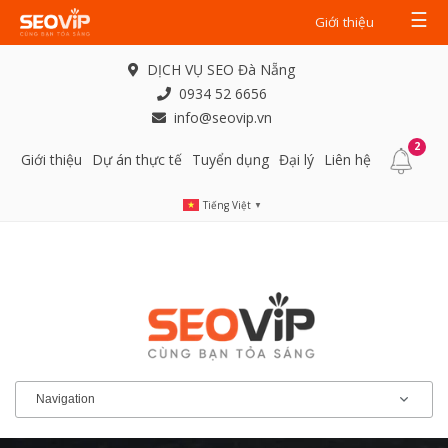
☰
Giới thiệu
DỊCH VỤ SEO Đà Nẵng
0934 52 6656
info@seovip.vn
2
Giới thiệu
Dự án thực tế
Tuyển dụng
Đại lý
Liên hệ
Tiếng Việt
▼