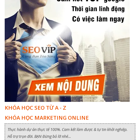
KHÓA HỌC SEO TỪ A - Z
KHÓA HỌC MARKETING ONLINE
Thực hành dự án thực tế 100%. Cam kết làm được & tự tin khởi nghiệp.
Hỗ trợ trọn đời. BẠN Đừng bỏ lỡ nhé...