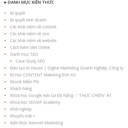
▸ DANH MỤC KIẾN THỨC
Bí quyết
Bí quyết kinh doanh
Các khái niệm về content
Các khái niệm về seo
Các khái niệm về website
Cách kiếm tiền Online
Danh mục SEO
Case Study SEO
Đào tạo in-House | Digital Marketing Doanh Nghiệp, Công ty
Đi Học CONTENT Maketing thời 4.0
Ebook Miễn Phí
Khách hàng
Khóa học Google Ads tại Đà Nẵng – "THỰC CHIẾN" #1
Khoá học SEOViP Academy
Khởi nghiệp
Khuyến mãi +
Kiến thức Internet Marketing