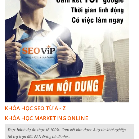
KHÓA HỌC SEO TỪ A - Z
KHÓA HỌC MARKETING ONLINE
Thực hành dự án thực tế 100%. Cam kết làm được & tự tin khởi nghiệp.
Hỗ trợ trọn đời. BẠN Đừng bỏ lỡ nhé...