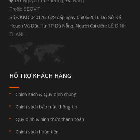
181 Nguyễn Tri Phương, Đà Nẵng
Profile SEOViP
Số ĐKKD 0401761629 cấp ngày 05/05/2016 Do Sở Kế
Hoạch Và Đầu Tư TP Đà Nẵng. Người đại diện:
LÊ ĐÌNH
THANH
HỖ TRỢ KHÁCH HÀNG
Chính sách & Quy định chung
Chính sách bảo mật thông tin
Quy định & hình thức thanh toán
Chính sách hoàn tiền