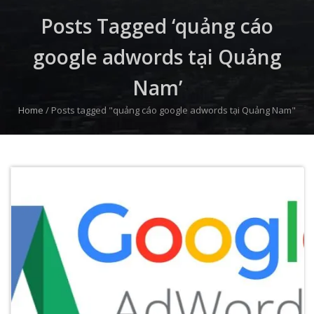
Posts Tagged ‘quảng cáo
google adwords tại Quảng
Nam’
Home
/
Posts tagged "quảng cáo google adwords tại Quảng Nam"