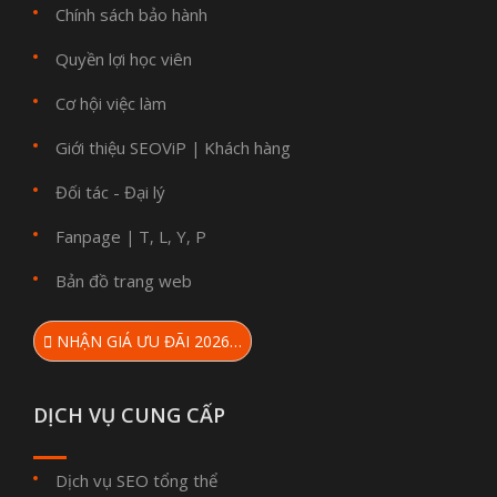
Chính sách bảo hành
Quyền lợi học viên
Cơ hội việc làm
Giới thiệu SEOViP
Khách hàng
|
Đối tác - Đại lý
Fanpage
T
L
Y
P
|
,
,
,
Bản đồ trang web
NHẬN GIÁ ƯU ĐÃI 2026…
DỊCH VỤ CUNG CẤP
Dịch vụ SEO tổng thể