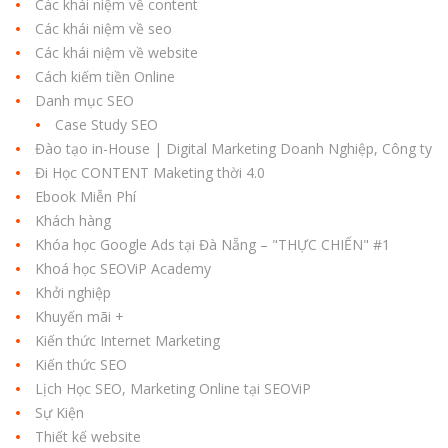
Các khái niệm về content
Các khái niệm về seo
Các khái niệm về website
Cách kiếm tiền Online
Danh mục SEO
Case Study SEO
Đào tạo in-House | Digital Marketing Doanh Nghiệp, Công ty
Đi Học CONTENT Maketing thời 4.0
Ebook Miễn Phí
Khách hàng
Khóa học Google Ads tại Đà Nẵng – "THỰC CHIẾN" #1
Khoá học SEOViP Academy
Khởi nghiệp
Khuyến mãi +
Kiến thức Internet Marketing
Kiến thức SEO
Lịch Học SEO, Marketing Online tại SEOViP
Sự Kiện
Thiết kế website