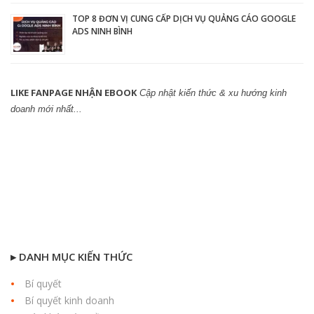
TOP 8 ĐƠN VỊ CUNG CẤP DỊCH VỤ QUẢNG CÁO GOOGLE
ADS NINH BÌNH
LIKE FANPAGE NHẬN EBOOK
Cập nhật kiến thức & xu hướng kinh
doanh mới nhất...
▸ DANH MỤC KIẾN THỨC
Bí quyết
Bí quyết kinh doanh