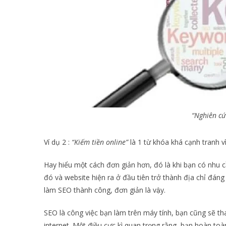
“Nghiên cứ
Ví dụ 2 :
“Kiếm tiền online”
là 1 từ khóa khá cạnh tranh vi
Hay hiểu một cách đơn giản hơn, đó là khi bạn có nhu c
đó và website hiện ra ở đầu tiên trở thành địa chỉ đáng tin
làm SEO thành công, đơn giản là vậy.
SEO là công việc bạn làm trên máy tính, bạn cũng sẽ tha
internet. Một điều cực kì quan trọng rằng, bạn hoàn toàn 