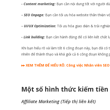
- Content marketing:
Bạn cần nội dung tốt với người du
-
SEO Onpage:
Bạn cần tối ưu hóa website thân thiện vớ
-
UI/UX Optimization:
Tối ưu hóa giao diện & trải nghiê
- Link building:
Bạn cần hành động để có liên kết chất 
Khi bạn hiểu rõ và làm tốt 6 công đoạn này, bạn đã 
nhiên để thành thạo và khá giỏi cả 6 công đoạn không p
▸▸ XEM THÊM ĐỂ HIỂU RÕ:
Công việc Nhân viên SEO
Một số hình thức kiếm tiền
Affiliate Marketing (Tiếp thị liên kết)