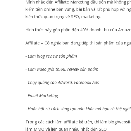
Mình nhắc đến Affiliate Marketing đầu tiên mà không ph
kiếm tiền online bền vững, bài bản và rất phù hợp với ng
kiến thức quan trọng về SEO, marketing.
Hình thức này góp phần đến 40% doanh thu của Amazon
Affiliate – Có nghĩa bạn đang tiếp thị sản phẩm của n
- Làm blog review sản phẩm
- Làm video giới thiệu, review sản phẩm
- Chạy quảng cáo Adword, Facebook Ads
- Email Marketing
- Hoặc bất cứ cách sáng tạo nào khác mà bạn có thể ngh
Trong các cách làm affiliate kể trên, thì làm blog/websi
làm MMO và liên quan nhiều nhất đến SEO.