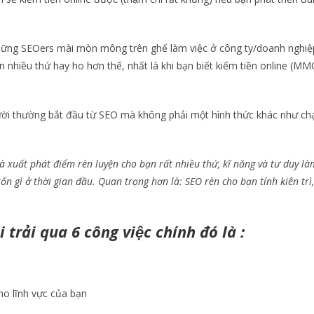
ững SEOers mài mòn mông trên ghế làm việc ở công ty/doanh nghiệ
nhiều thứ hay ho hơn thế, nhất là khi bạn biết kiếm tiền online (MM
ười thường bắt đầu từ SEO mà không phải một hình thức khác như cha
à xuất phát điểm rèn luyện cho bạn rất nhiều thứ, kĩ năng và tư duy là
ốn gì ở thời gian đầu. Quan trọng hơn là: SEO rèn cho bạn tính kiên trì
 trải qua 6 công việc chính đó là :
o lĩnh vực của bạn