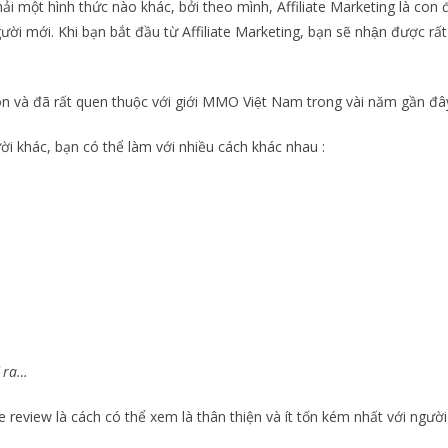
ải một hình thức nào khác, bởi theo mình, Affiliate Marketing là con
ười mới. Khi bạn bắt đầu từ Affiliate Marketing, bạn sẽ nhận được rất
 và đã rất quen thuộc với giới MMO Việt Nam trong vài năm gần đâ
gười khác, bạn có thể làm với nhiều cách khác nhau :
ĩ ra…
te review là cách có thể xem là thân thiện và ít tốn kém nhất với ngườ