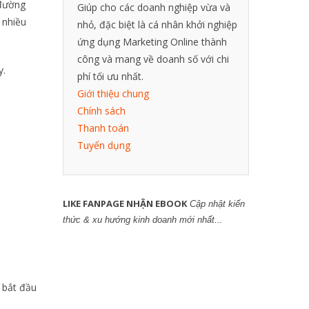
 đường
Giúp cho các doanh nghiệp vừa và
 nhiều
nhỏ, đặc biệt là cá nhân khởi nghiệp
ứng dụng Marketing Online thành
công và mang về doanh số với chi
y.
phí tối ưu nhất.
Giới thiệu chung
Chính sách
Thanh toán
Tuyển dụng
LIKE FANPAGE NHẬN EBOOK
Cập nhật kiến
thức & xu hướng kinh doanh mới nhất...
i bắt đầu