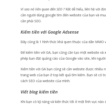
Vì sao nó liên quan đến SEO ?
Rất dễ hiểu, liên hệ với đ
cần người dùng google tìm đến website của bạn và mua
cần phải SEO.
Kiếm tiền với Google Adsense
Đây cũng là 1 hình thức khá quen thuộc của dân MMO vớ
Để kiếm tiền với GA, bạn cũng cần tạo một website và 
phép bạn đặt quảng cáo của Google vào site, khi người 
Kiếm tiền với GA bạn cũng sẽ cần website được nhiều ngư
trang web của bạn ở top kết quả tìm kiếm. Bạn sẽ có t
cách SEO của website của mình.
Viết blog kiếm tiền
Khi bạn có kỹ năng và kiến thức tốt ở một lĩnh vực nào đ