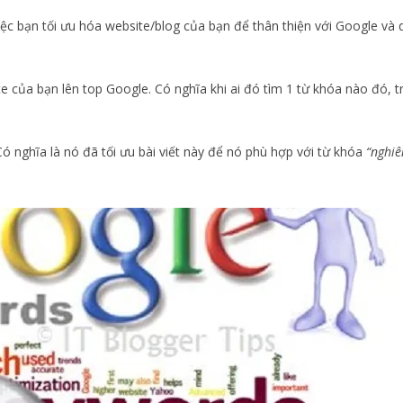
việc bạn tối ưu hóa website/blog của bạn để thân thiện với Google và
te của bạn lên top Google. Có nghĩa khi ai đó tìm 1 từ khóa nào đó,
nghĩa là nó đã tối ưu bài viết này để nó phù hợp với từ khóa
“nghiên