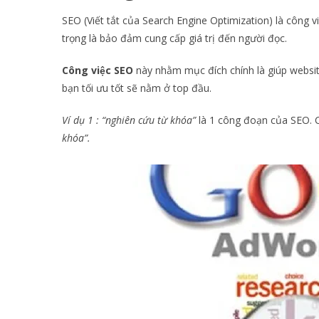
SEO (Viết tắt của Search Engine Optimization) là công 
trọng là bảo đảm cung cấp giá trị đến người đọc.
Công việc SEO
này nhằm mục đích chính là giúp websi
bạn tối ưu tốt sẽ nằm ở top đầu.
Ví dụ 1 :
“nghiên cứu từ khóa”
là 1 công đoạn của SEO. Có 
khóa”.