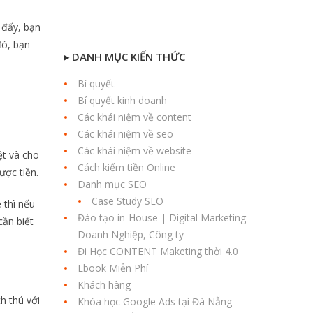
 đấy, bạn
đó, bạn
▸ DANH MỤC KIẾN THỨC
Bí quyết
Bí quyết kinh doanh
Các khái niệm về content
Các khái niệm về seo
Các khái niệm về website
ệt và cho
Cách kiếm tiền Online
ược tiền.
Danh mục SEO
Case Study SEO
 thì nếu
Đào tạo in-House | Digital Marketing
cần biết
Doanh Nghiệp, Công ty
Đi Học CONTENT Maketing thời 4.0
Ebook Miễn Phí
Khách hàng
h thú với
Khóa học Google Ads tại Đà Nẵng –