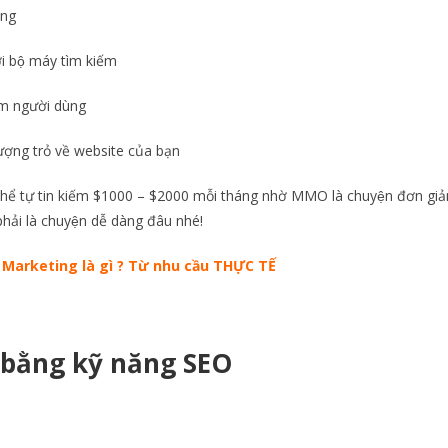
̀ng
i bộ máy tìm kiếm
̣m người dùng
lượng trỏ về website của bạn
có thể tự tin kiếm $1000 – $2000 mỗi tháng nhờ MMO là chuyện đơn gia
hải là chuyện dễ dàng đâu nhé!
 Marketing là gì ? Từ nhu cầu THỰC TẾ
 bằng kỹ năng SEO