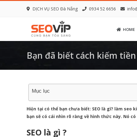
DỊCH VỤ SEO Đà Nẵng
0934 52 6656
info
HOME
Bạn đã biết cách kiếm tiề
Mục lục
Hiện tại có thể bạn chưa biết: SEO là gì? làm s
bạn sẽ có cái nhìn rõ ràng về hình thức này. Nó 
SEO là gì ?